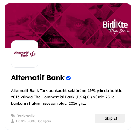
Alternatif Bank
Alternatif Bank Türk bankacılık sektörüne 1991 yılında katıldı.
2013 yılında The Commercial Bank (P.S.Q.C.) yüzde 75 ile
bankanın hâkim hissedarı oldu. 2016 yılı...
Bankacılık
Takip Et
1.001-5.000 Çalışan