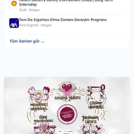
Internship
Shell · Stajyer
Tam Da Sigortacı Olma Zamanı Deneyim Programı
AXA Sigorta · Stajyer
Tüm ilanları gör →