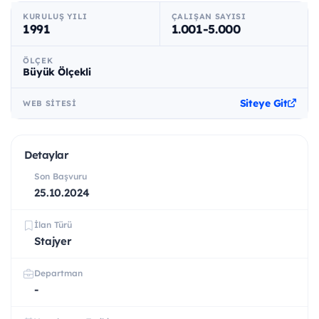
KURULUŞ YILI
ÇALIŞAN SAYISI
1991
1.001-5.000
ÖLÇEK
Büyük Ölçekli
Siteye Git
WEB SITESI
Detaylar
Son Başvuru
25.10.2024
İlan Türü
Stajyer
Departman
-