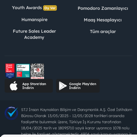
Youth Awards
Pomodoro Zamanlayıcı
Oy Ver
Humanspire
Maaş Hesaplayıcı
Future Sales Leader
Tüm araçlar
Academy
STJ İnsan Kaynakları Bilişim ve Danışmanlık A.Ş. Özel İstihdam
Bürosu Olarak 13/05/2025 - 12/05/2028 tarihleri arasında
faaliyette bulunmak üzere, Türkiye İş Kurumu tarafından
18/04/2025 tarih ve 18095710 sayılı karar uyarınca 1078 nolu
belge ile faaliyet göstermektedir. 4904 sayılı kanun uyarınca iş