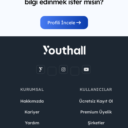
bilgi edinmek ister misin?
Profili İncele
KURUMSAL
KULLANICILAR
Hakkımızda
Ücretsiz Kayıt Ol
Kariyer
Premium Üyelik
Yardım
Şirketler