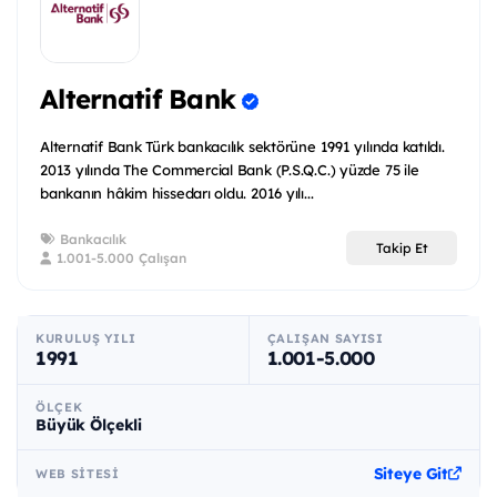
Alternatif Bank
Alternatif Bank Türk bankacılık sektörüne 1991 yılında katıldı.
2013 yılında The Commercial Bank (P.S.Q.C.) yüzde 75 ile
bankanın hâkim hissedarı oldu. 2016 yılı...
Bankacılık
Takip Et
1.001-5.000 Çalışan
KURULUŞ YILI
ÇALIŞAN SAYISI
1991
1.001-5.000
ÖLÇEK
Büyük Ölçekli
Siteye Git
WEB SITESI