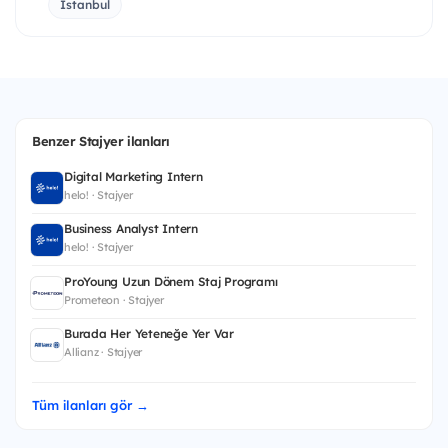
İstanbul
Benzer Stajyer ilanları
Digital Marketing Intern
helo! · Stajyer
Business Analyst Intern
helo! · Stajyer
ProYoung Uzun Dönem Staj Programı
Prometeon · Stajyer
Burada Her Yeteneğe Yer Var
Allianz · Stajyer
Tüm ilanları gör →