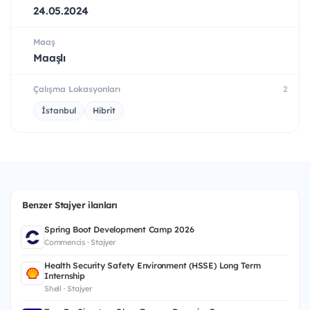
24.05.2024
Maaş
Maaşlı
Çalışma Lokasyonları
2
İstanbul
Hibrit
Benzer Stajyer ilanları
Spring Boot Development Camp 2026
Commencis · Stajyer
Health Security Safety Environment (HSSE) Long Term
Internship
Shell · Stajyer