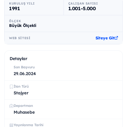
KURULUŞ YILI
ÇALIŞAN SAYISI
1991
1.001-5.000
ÖLÇEK
Büyük Ölçekli
Siteye Git
WEB SITESI
Detaylar
Son Başvuru
29.06.2024
İlan Türü
Stajyer
Departman
Muhasebe
Yayınlanma Tarihi