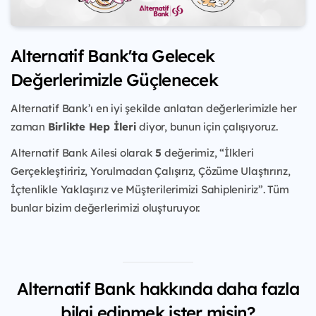
Alternatif Bank'ta Gelecek
Değerlerimizle Güçlenecek
Alternatif Bank’ı en iyi şekilde anlatan değerlerimizle her
zaman
Birlikte Hep İleri
diyor, bunun için çalışıyoruz.
Alternatif Bank Ailesi olarak
5
değerimiz, “İlkleri
Gerçekleştiririz, Yorulmadan Çalışırız, Çözüme Ulaştırırız,
İçtenlikle Yaklaşırız ve Müşterilerimizi Sahipleniriz”. Tüm
bunlar bizim değerlerimizi oluşturuyor.
Alternatif Bank hakkında daha fazla
bilgi edinmek ister misin?