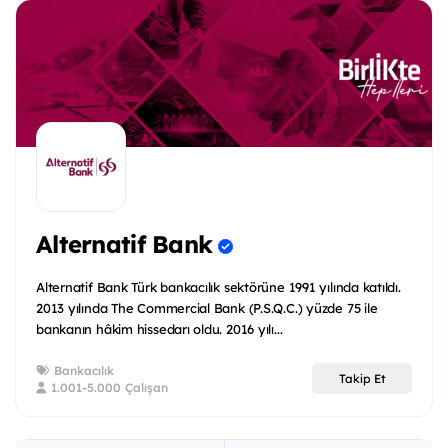
Alternatif Bank
Alternatif Bank Türk bankacılık sektörüne 1991 yılında katıldı.
2013 yılında The Commercial Bank (P.S.Q.C.) yüzde 75 ile
bankanın hâkim hissedarı oldu. 2016 yılı...
Bankacılık
Takip Et
1.001-5.000 Çalışan