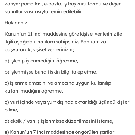
kariyer portalları, e-posta, iş başvuru formu ve diğer
kanallar vasıtasıyla temin edilebilir.
Haklarınız
Kanun’un 11 inci maddesine göre kişisel verileriniz ile
ilgili aşağıdaki haklara sahipsiniz. Bankamıza
başvurarak, kişisel verilerinizin;
a) işlenip işlenmediğini öğrenme,
b) işlenmişse buna ilişkin bilgi talep etme,
c) işlenme amacını ve amacına uygun kullanılıp
kullanılmadığını öğrenme,
ç) yurt içinde veya yurt dışında aktarıldığı üçüncü kişileri
bilme,
d) eksik / yanlış işlenmişse düzeltilmesini isteme,
e) Kanun’un 7 inci maddesinde öngörülen şartlar