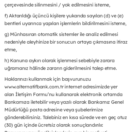
çerçevesinde silinmesini / yok edilmesini isteme,
f) Aktarıldığı üçüncü kişilere yukarıda sayılan (d) ve (e)
bentleri uyarınca yapılan işlemlerin bildirilmesini isteme,
g) Münhasıran otomatik sistemler ile analiz edilmesi
nedeniyle aleyhinize bir sonucun ortaya çıkmasına itiraz
etme,
h) Kanuna aykırı olarak işlenmesi sebebiyle zarara
uğramanız hâlinde zararın giderilmesini talep etme.
Haklarınızı kullanmak için başvurunuzu
www.alternatifbank.com.tr internet adresimizde yer
alan İletişim Formu’nu kullanarak elektronik ortamda
Bankamıza iletebilir veya yazılı olarak Bankamız Genel
Müdürlüğü posta adresine veya şubelerimize
gönderebilirsiniz. Talebiniz en kısa sürede ve en geç otuz
(30) gün içinde ücretsiz olarak sonuçlandırılır.