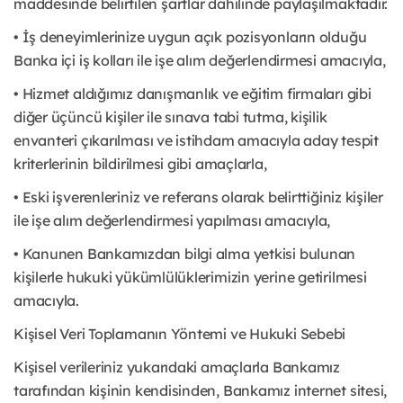
maddesinde belirtilen şartlar dahilinde paylaşılmaktadır.
• İş deneyimlerinize uygun açık pozisyonların olduğu
Banka içi iş kolları ile işe alım değerlendirmesi amacıyla,
• Hizmet aldığımız danışmanlık ve eğitim firmaları gibi
diğer üçüncü kişiler ile sınava tabi tutma, kişilik
envanteri çıkarılması ve istihdam amacıyla aday tespit
kriterlerinin bildirilmesi gibi amaçlarla,
• Eski işverenleriniz ve referans olarak belirttiğiniz kişiler
ile işe alım değerlendirmesi yapılması amacıyla,
• Kanunen Bankamızdan bilgi alma yetkisi bulunan
kişilerle hukuki yükümlülüklerimizin yerine getirilmesi
amacıyla.
Kişisel Veri Toplamanın Yöntemi ve Hukuki Sebebi
Kişisel verileriniz yukarıdaki amaçlarla Bankamız
tarafından kişinin kendisinden, Bankamız internet sitesi,