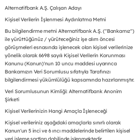
Alternatifbank A.Ş. Çalışan Adayı
Kişisel Verilerin İşlenmesi Aydınlatma Metni
Bu bilgilendirme metni Alternatifbank A.Ş. ("Bankamız")
ile yürüttüğünüz / yürüteceğiniz işe alım öncesi
görüşmeleri esnasında işlenecek olan kişisel verilerinize
yönelik olarak 6698 sayılı Kişisel Verilerin Korunması
Kanunu (Kanun)'nun 10 uncu maddesi uyarınca
Bankamızın Veri Sorumlusu sıfatıyla Tarafınızı
bilgilendirmesi yükümlülüğü kapsamında hazırlanmıştır.
Veri Sorumlusunun Kimliği: Alternatifbank Anonim
Şirketi
Kişisel Verilerinizin Hangi Amaçla İşleneceği
Kişisel verileriniz aşağıdaki amaçlarla sınırlı olarak
Kanun'un 5 inci ve 6 ıncı maddelerinde belirtilen kişisel
veri işleme şartları dahilinde işlenmektedir.