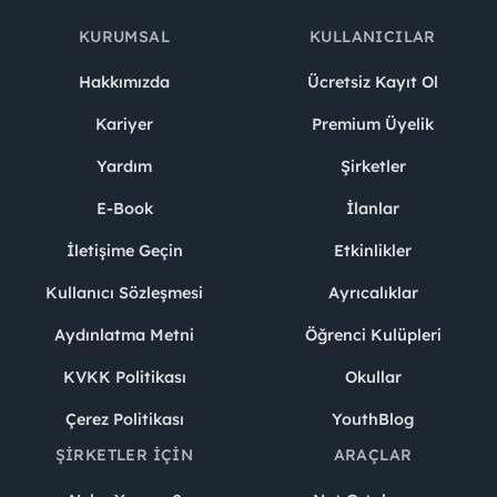
KURUMSAL
KULLANICILAR
Hakkımızda
Ücretsiz Kayıt Ol
Kariyer
Premium Üyelik
Yardım
Şirketler
E-Book
İlanlar
İletişime Geçin
Etkinlikler
Kullanıcı Sözleşmesi
Ayrıcalıklar
Aydınlatma Metni
Öğrenci Kulüpleri
KVKK Politikası
Okullar
Çerez Politikası
YouthBlog
ŞIRKETLER İÇIN
ARAÇLAR