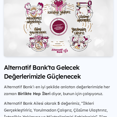
Alternatif Bank'ta Gelecek
Değerlerimizle Güçlenecek
Alternatif Bank’ı en iyi şekilde anlatan değerlerimizle her
zaman
Birlikte Hep İleri
diyor, bunun için çalışıyoruz.
Alternatif Bank Ailesi olarak
5
değerimiz, “İlkleri
Gerçekleştiririz, Yorulmadan Çalışırız, Çözüme Ulaştırırız,
İçtenlikle Yaklaşırız ve Müşterilerimizi Sahipleniriz”. Tüm