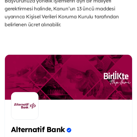
Başvurunuza yönelik işlemlerin ayrı bir maliyeti
gerektirmesi halinde, Kanun’un 13 üncü maddesi
uyarınca Kişisel Verileri Koruma Kurulu tarafından
belirlenen ücret alınabilir.
Alternatif Bank