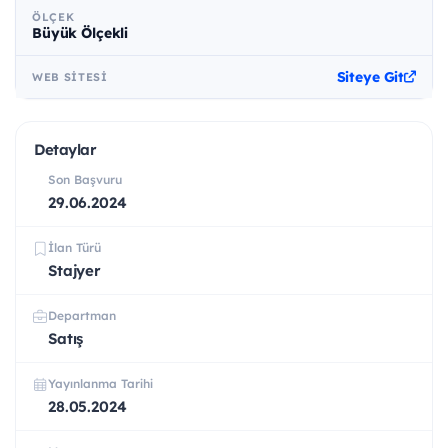
ÖLÇEK
Büyük Ölçekli
Siteye Git
WEB SITESI
Detaylar
Son Başvuru
29.06.2024
İlan Türü
Stajyer
Departman
Satış
Yayınlanma Tarihi
28.05.2024