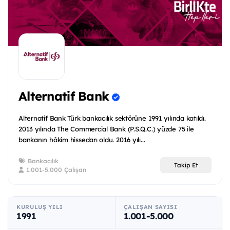
Alternatif Bank
Alternatif Bank Türk bankacılık sektörüne 1991 yılında katıldı.
2013 yılında The Commercial Bank (P.S.Q.C.) yüzde 75 ile
bankanın hâkim hissedarı oldu. 2016 yılı...
Bankacılık
Takip Et
1.001-5.000 Çalışan
KURULUŞ YILI
ÇALIŞAN SAYISI
1991
1.001-5.000