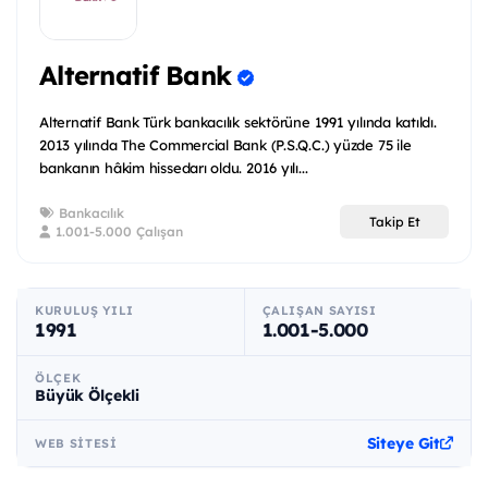
Alternatif Bank
Alternatif Bank Türk bankacılık sektörüne 1991 yılında katıldı.
2013 yılında The Commercial Bank (P.S.Q.C.) yüzde 75 ile
bankanın hâkim hissedarı oldu. 2016 yılı...
Bankacılık
Takip Et
1.001-5.000 Çalışan
KURULUŞ YILI
ÇALIŞAN SAYISI
1991
1.001-5.000
ÖLÇEK
Büyük Ölçekli
Siteye Git
WEB SITESI