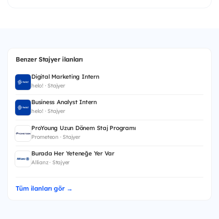
Benzer Stajyer ilanları
Digital Marketing Intern
helo! · Stajyer
Business Analyst Intern
helo! · Stajyer
ProYoung Uzun Dönem Staj Programı
Prometeon · Stajyer
Burada Her Yeteneğe Yer Var
Allianz · Stajyer
Tüm ilanları gör →