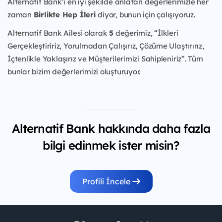
Alternatif Bank’ı en iyi şekilde anlatan değerlerimizle her
zaman
Birlikte Hep İleri
diyor, bunun için çalışıyoruz.
Alternatif Bank Ailesi olarak
5
değerimiz, “İlkleri
Gerçekleştiririz, Yorulmadan Çalışırız, Çözüme Ulaştırırız,
İçtenlikle Yaklaşırız ve Müşterilerimizi Sahipleniriz”. Tüm
bunlar bizim değerlerimizi oluşturuyor.
Alternatif Bank hakkında daha fazla
bilgi edinmek ister misin?
Profili İncele