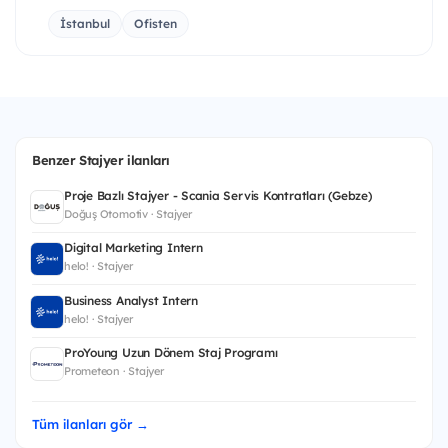
İstanbul
Ofisten
Benzer Stajyer ilanları
Proje Bazlı Stajyer - Scania Servis Kontratları (Gebze)
Doğuş Otomotiv · Stajyer
Digital Marketing Intern
helo! · Stajyer
Business Analyst Intern
helo! · Stajyer
ProYoung Uzun Dönem Staj Programı
Prometeon · Stajyer
Tüm ilanları gör →