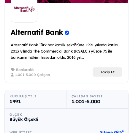
Alternatif Bank
Alternatif Bank Türk bankacılık sektörüne 1991 yılında katıldı.
2013 yılında The Commercial Bank (P.S.Q.C.) yüzde 75 ile
bankanın hâkim hissedarı oldu. 2016 yılı...
Bankacılık
Takip Et
1.001-5.000 Çalışan
KURULUŞ YILI
ÇALIŞAN SAYISI
1991
1.001-5.000
ÖLÇEK
Büyük Ölçekli
Siteye Git
WEB SITESI