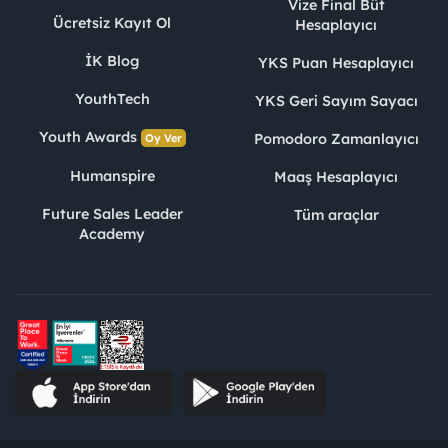
Vize Final Büt
Ücretsiz Kayıt Ol
Hesaplayıcı
İK Blog
YKS Puan Hesaplayıcı
YouthTech
YKS Geri Sayım Sayacı
Youth Awards
Pomodoro Zamanlayıcı
Oy Ver
Humanspire
Maaş Hesaplayıcı
Future Sales Leader
Tüm araçlar
Academy