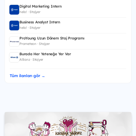
Digital Marketing Intern
helo! · Stajyer
Business Analyst Intern
helo! · Stajyer
ProYoung Uzun Dönem Staj Programı
Prometeon · Stajyer
Burada Her Yeteneğe Yer Var
Allianz · Stajyer
Tüm ilanları gör →