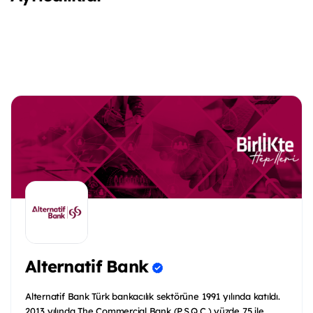
Alternatif Bank
Alternatif Bank Türk bankacılık sektörüne 1991 yılında katıldı.
2013 yılında The Commercial Bank (P.S.Q.C.) yüzde 75 ile