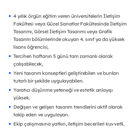
4 yıllık örgün eğitim veren üniversitelerin İletişim
Fakültesi veya Güzel Sanatlar Fakültesinde İletişim
Tasarımı, Görsel İletişim Tasarımı veya Grafik
Tasarım bölümlerinde okuyan 4. sınıf ya da yüksek
lisans öğrencisi,
Tercihen haftanın 5 günü tam zamanlı olarak
çalışabilecek,
Yeni tasarım konseptleri geliştirebilen ve bunları
tutarlı bir şekilde uygulayabilen.
Yaratıcı düşünme yeteneği ve estetik anlayışı
yüksek.
Değişen ve gelişen tasarım trendlerini aktif olarak
takip eden ve uygulayan.
Ekip çalışmasına yatkın, iletişim becerileri kuvvetli,