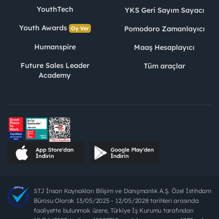
YouthTech
YKS Geri Sayım Sayacı
Youth Awards
Pomodoro Zamanlayıcı
Oy Ver
Humanspire
Maaş Hesaplayıcı
Future Sales Leader
Tüm araçlar
Academy
STJ İnsan Kaynakları Bilişim ve Danışmanlık A.Ş. Özel İstihdam
Bürosu Olarak 13/05/2025 - 12/05/2028 tarihleri arasında
faaliyette bulunmak üzere, Türkiye İş Kurumu tarafından