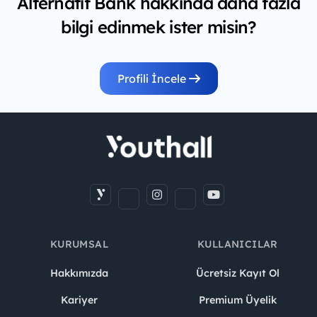
Alternatif Bank hakkında daha fazla
bilgi edinmek ister misin?
Profili İncele
KURUMSAL
KULLANICILAR
Hakkımızda
Ücretsiz Kayıt Ol
Kariyer
Premium Üyelik