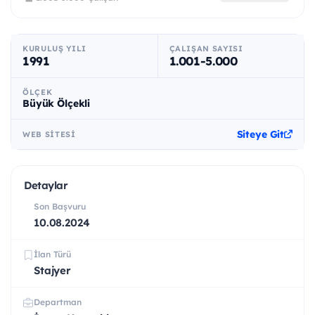
KURULUŞ YILI
ÇALIŞAN SAYISI
1991
1.001-5.000
ÖLÇEK
Büyük Ölçekli
Siteye Git
WEB SITESI
Detaylar
Son Başvuru
10.08.2024
İlan Türü
Stajyer
Departman