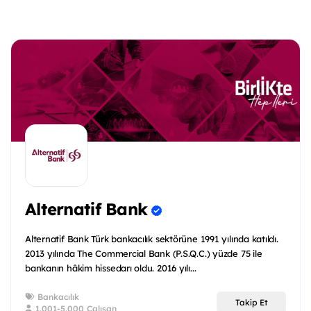
Alternatif Bank
Alternatif Bank Türk bankacılık sektörüne 1991 yılında katıldı.
2013 yılında The Commercial Bank (P.S.Q.C.) yüzde 75 ile
bankanın hâkim hissedarı oldu. 2016 yılı...
Bankacılık
Takip Et
1.001-5.000 Çalışan