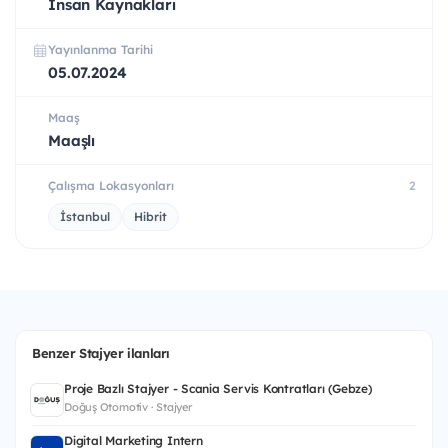
İnsan Kaynakları
Yayınlanma Tarihi
05.07.2024
Maaş
Maaşlı
Çalışma Lokasyonları
2
İstanbul
Hibrit
Benzer Stajyer ilanları
Proje Bazlı Stajyer - Scania Servis Kontratları (Gebze)
Doğuş Otomotiv · Stajyer
Digital Marketing Intern