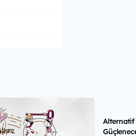
Alternati
Güçlenec