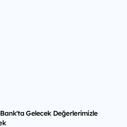
f Bank'ta Gelecek Değerlerimizle
ek