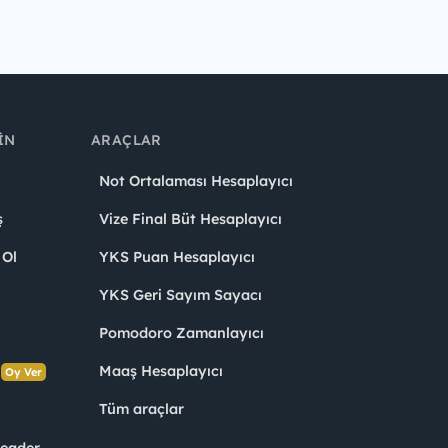
IN
ARAÇLAR
Not Ortalaması Hesaplayıcı
ş
Vize Final Büt Hesaplayıcı
 Ol
YKS Puan Hesaplayıcı
YKS Geri Sayım Sayacı
Pomodoro Zamanlayıcı
s
Maaş Hesaplayıcı
Oy Ver
Tüm araçlar