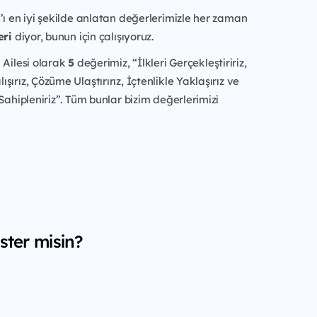
’ı en iyi şekilde anlatan değerlerimizle her zaman
eri
diyor, bunun için çalışıyoruz.
 Ailesi olarak
5
değerimiz, “İlkleri Gerçekleştiririz,
ırız, Çözüme Ulaştırırız, İçtenlikle Yaklaşırız ve
 Sahipleniriz”. Tüm bunlar bizim değerlerimizi
ster misin?