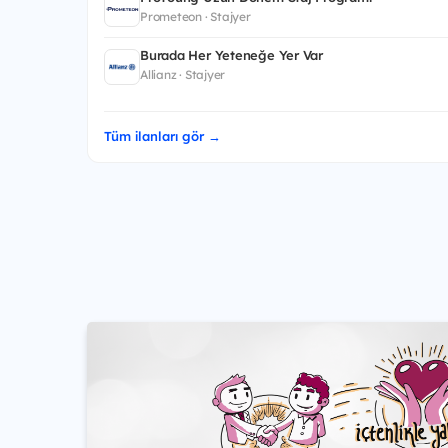
Prometeon · Stajyer
Burada Her Yeteneğe Yer Var
Allianz · Stajyer
Tüm ilanları gör →