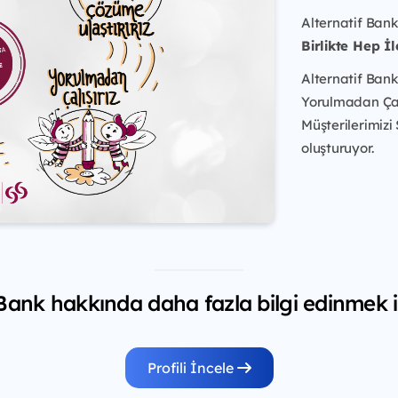
Alternatif Bank
Birlikte Hep İl
Alternatif Bank
Yorulmadan Çalış
Müşterilerimizi
oluşturuyor.
 Bank hakkında daha fazla bilgi edinmek i
Profili İncele