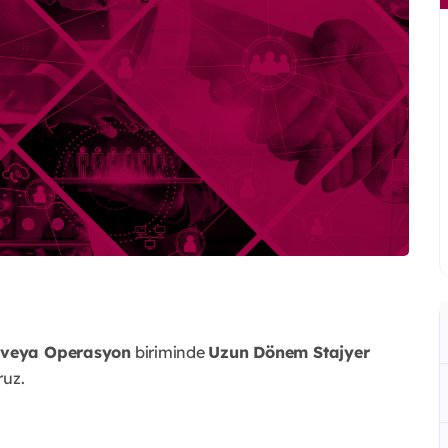
k veya Operasyon
biriminde
Uzun Dönem Stajyer
ruz.