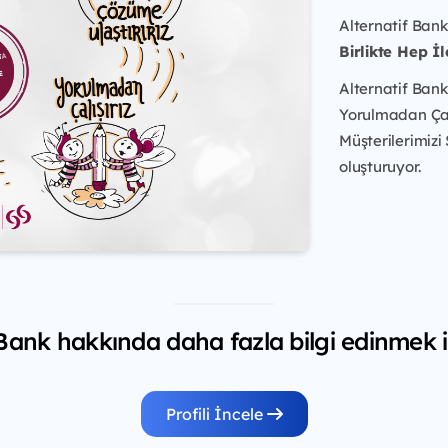
Alternatif Bank
Birlikte Hep İl
Alternatif Bank
Yorulmadan Çalış
Müşterilerimizi
oluşturuyor.
 Bank hakkında daha fazla bilgi edinmek i
Profili İncele