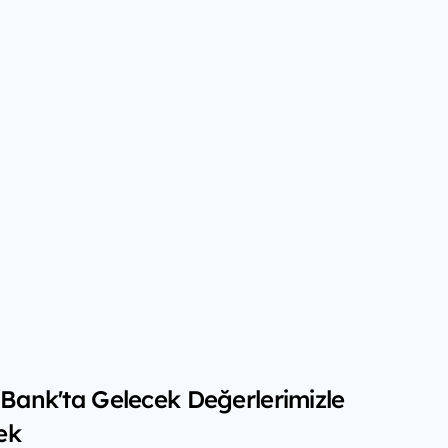
f Bank'ta Gelecek Değerlerimizle
ek