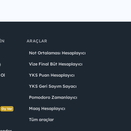
IN
ARAÇLAR
Not Ortalaması Hesaplayıcı
ş
Vize Final Büt Hesaplayıcı
 Ol
YKS Puan Hesaplayıcı
YKS Geri Sayım Sayacı
Pomodoro Zamanlayıcı
s
Maaş Hesaplayıcı
Oy Ver
Tüm araçlar