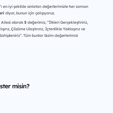
’ı en iyi şekilde anlatan değerlerimizle her zaman
eri
diyor, bunun için çalışıyoruz.
 Ailesi olarak
5
değerimiz, “İlkleri Gerçekleştiririz,
ırız, Çözüme Ulaştırırız, İçtenlikle Yaklaşırız ve
 Sahipleniriz”. Tüm bunlar bizim değerlerimizi
ster misin?