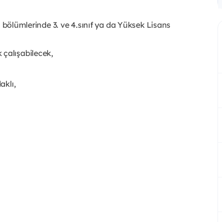
ili bölümlerinde 3. ve 4.sınıf ya da Yüksek Lisans
 çalışabilecek,
aklı,