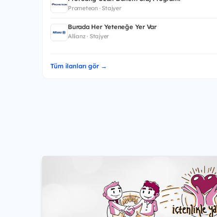
Prometeon · Stajyer
Burada Her Yeteneğe Yer Var
Allianz · Stajyer
Tüm ilanları gör →