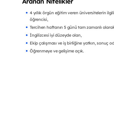
Aranan Nitelikler
4 yıllık örgün eğitim veren üniversitelerin ilg
öğrencisi,
Tercihen haftanın 5 günü tam zamanlı olarak
İngilizcesi iyi düzeyde olan,
Ekip çalışması ve iş birliğine yatkın, sonuç od
Öğrenmeye ve gelişime açık.