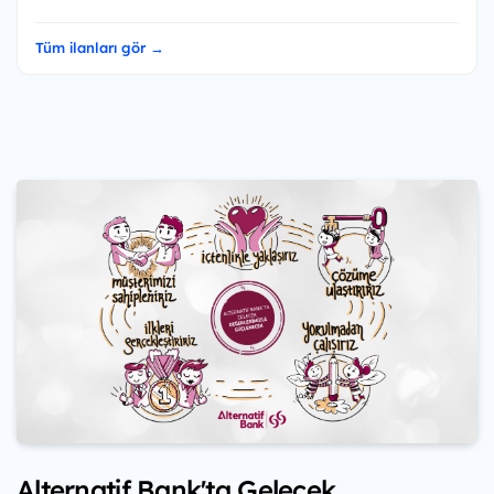
Tüm ilanları gör →
Alternatif Bank'ta Gelecek