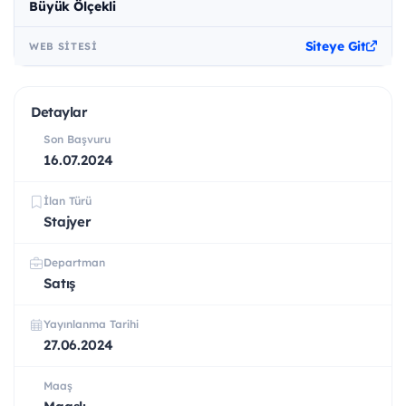
Büyük Ölçekli
Siteye Git
WEB SITESI
Detaylar
Son Başvuru
16.07.2024
İlan Türü
Stajyer
Departman
Satış
Yayınlanma Tarihi
27.06.2024
Maaş