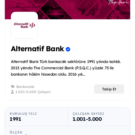
Alternatif Bank
Alternatif Bank Türk bankacılık sektörüne 1991 yılında katıldı.
2013 yılında The Commercial Bank (P.S.Q.C.) yüzde 75 ile
bankanın hâkim hissedarı oldu. 2016 yılı...
Bankacılık
Takip Et
1.001-5.000 Çalışan
KURULUŞ YILI
ÇALIŞAN SAYISI
1991
1.001-5.000
ÖLÇEK