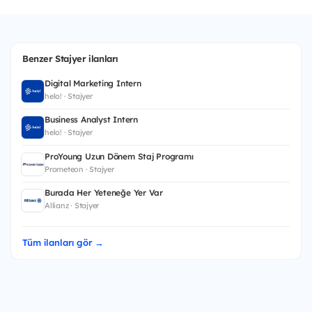
Benzer Stajyer ilanları
Digital Marketing Intern
helo! · Stajyer
Business Analyst Intern
helo! · Stajyer
ProYoung Uzun Dönem Staj Programı
Prometeon · Stajyer
Burada Her Yeteneğe Yer Var
Allianz · Stajyer
Tüm ilanları gör →