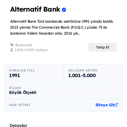
Alternatif Bank
Alternatif Bank Türk bankacılık sektörüne 1991 yılında katıldı.
2013 yılında The Commercial Bank (P.S.Q.C.) yüzde 75 ile
bankanın hâkim hissedarı oldu. 2016 yılı...
Bankacılık
Takip Et
1.001-5.000 Çalışan
KURULUŞ YILI
ÇALIŞAN SAYISI
1991
1.001-5.000
ÖLÇEK
Büyük Ölçekli
Siteye Git
WEB SITESI
Detaylar