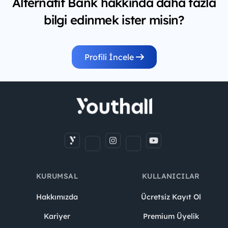
Alternatif Bank hakkında daha fazla
bilgi edinmek ister misin?
Profili İncele
KURUMSAL
KULLANICILAR
Hakkımızda
Ücretsiz Kayıt Ol
Kariyer
Premium Üyelik