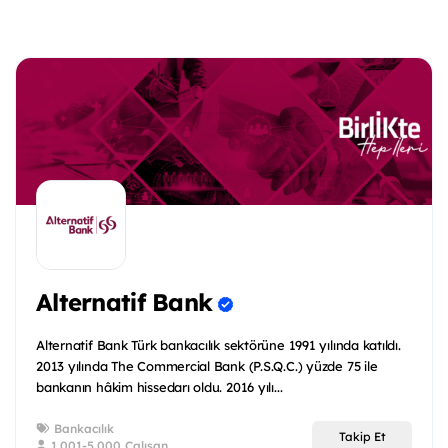
Alternatif Bank
Alternatif Bank Türk bankacılık sektörüne 1991 yılında katıldı.
2013 yılında The Commercial Bank (P.S.Q.C.) yüzde 75 ile
bankanın hâkim hissedarı oldu. 2016 yılı...
Bankacılık
Takip Et
1.001-5.000 Çalışan