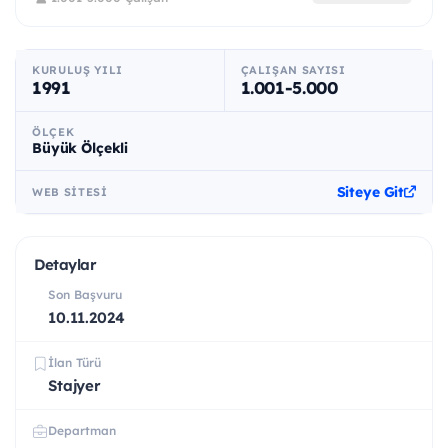
KURULUŞ YILI
ÇALIŞAN SAYISI
1991
1.001-5.000
ÖLÇEK
Büyük Ölçekli
Siteye Git
WEB SITESI
Detaylar
Son Başvuru
10.11.2024
İlan Türü
Stajyer
Departman