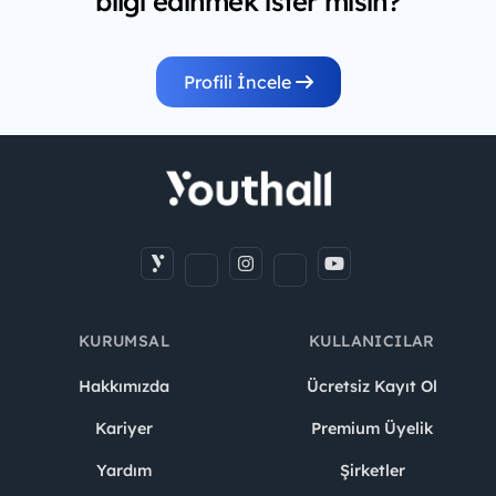
bilgi edinmek ister misin?
Profili İncele
KURUMSAL
KULLANICILAR
Hakkımızda
Ücretsiz Kayıt Ol
Kariyer
Premium Üyelik
Yardım
Şirketler