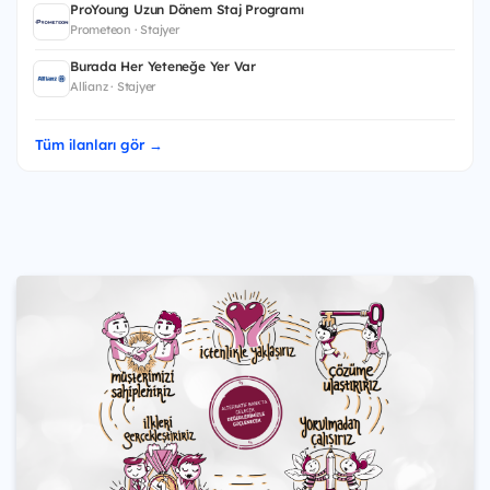
ProYoung Uzun Dönem Staj Programı
Prometeon · Stajyer
Burada Her Yeteneğe Yer Var
Allianz · Stajyer
Tüm ilanları gör →