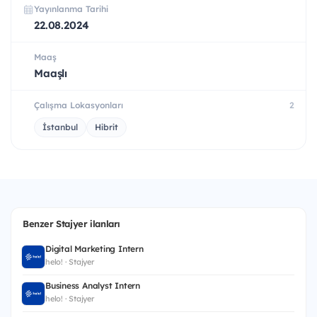
Yayınlanma Tarihi
22.08.2024
Maaş
Maaşlı
Çalışma Lokasyonları
2
İstanbul
Hibrit
Benzer Stajyer ilanları
Digital Marketing Intern
helo! · Stajyer
Business Analyst Intern
helo! · Stajyer