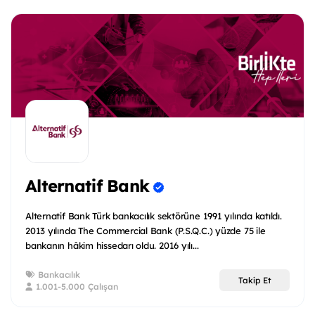
Alternatif Bank
Alternatif Bank Türk bankacılık sektörüne 1991 yılında katıldı.
2013 yılında The Commercial Bank (P.S.Q.C.) yüzde 75 ile
bankanın hâkim hissedarı oldu. 2016 yılı...
Bankacılık
Takip Et
1.001-5.000 Çalışan