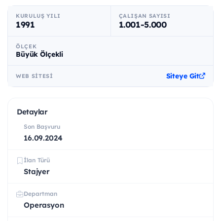
KURULUŞ YILI
ÇALIŞAN SAYISI
1991
1.001-5.000
ÖLÇEK
Büyük Ölçekli
Siteye Git
WEB SITESI
Detaylar
Son Başvuru
16.09.2024
İlan Türü
Stajyer
Departman
Operasyon