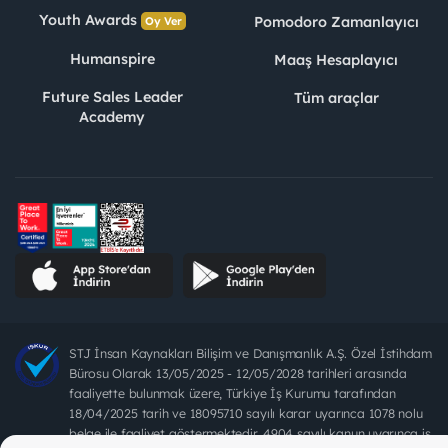
Youth Awards
Pomodoro Zamanlayıcı
Oy Ver
Humanspire
Maaş Hesaplayıcı
Future Sales Leader
Tüm araçlar
Academy
STJ İnsan Kaynakları Bilişim ve Danışmanlık A.Ş. Özel İstihdam
Bürosu Olarak 13/05/2025 - 12/05/2028 tarihleri arasında
faaliyette bulunmak üzere, Türkiye İş Kurumu tarafından
18/04/2025 tarih ve 18095710 sayılı karar uyarınca 1078 nolu
belge ile faaliyet göstermektedir. 4904 sayılı kanun uyarınca iş