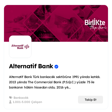
Alternatif Bank
Alternatif Bank Türk bankacılık sektörüne 1991 yılında katıldı.
2013 yılında The Commercial Bank (P.S.Q.C.) yüzde 75 ile
bankanın hâkim hissedarı oldu. 2016 yılı...
Bankacılık
Takip Et
1.001-5.000 Çalışan