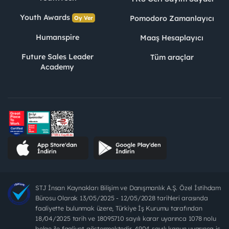
Youth Awards
Pomodoro Zamanlayıcı
Oy Ver
Humanspire
Maaş Hesaplayıcı
Future Sales Leader
Tüm araçlar
Academy
STJ İnsan Kaynakları Bilişim ve Danışmanlık A.Ş. Özel İstihdam
Bürosu Olarak 13/05/2025 - 12/05/2028 tarihleri arasında
faaliyette bulunmak üzere, Türkiye İş Kurumu tarafından
18/04/2025 tarih ve 18095710 sayılı karar uyarınca 1078 nolu
belge ile faaliyet göstermektedir. 4904 sayılı kanun uyarınca iş