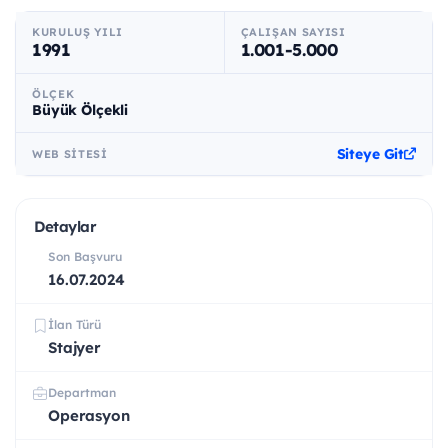
KURULUŞ YILI
ÇALIŞAN SAYISI
1991
1.001-5.000
ÖLÇEK
Büyük Ölçekli
Siteye Git
WEB SITESI
Detaylar
Son Başvuru
16.07.2024
İlan Türü
Stajyer
Departman
Operasyon