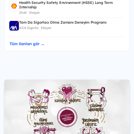
Health Security Safety Environment (HSSE) Long Term
Internship
Shell · Stajyer
Tam Da Sigortacı Olma Zamanı Deneyim Programı
AXA Sigorta · Stajyer
Tüm ilanları gör →