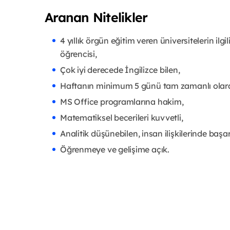
Aranan Nitelikler
4 yıllık örgün eğitim veren üniversitelerin ilgi
öğrencisi,
Çok iyi derecede İngilizce bilen,
Haftanın minimum 5 günü tam zamanlı olarak
MS Office programlarına hakim,
Matematiksel becerileri kuvvetli,
Analitik düşünebilen, insan ilişkilerinde başar
Öğrenmeye ve gelişime açık.