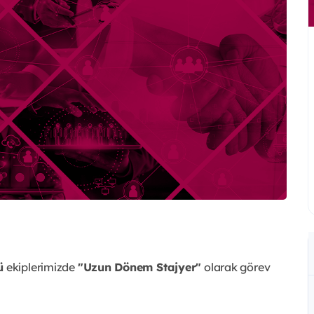
ü
ekiplerimizde
"Uzun Dönem Stajyer"
olarak görev