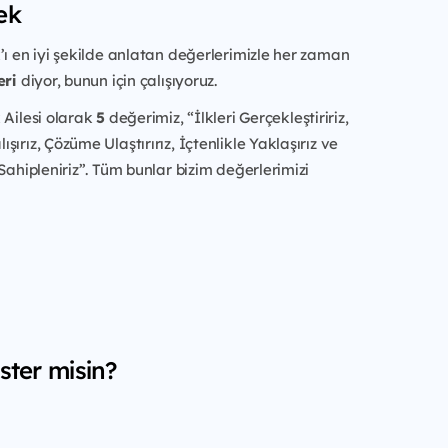
ek
’ı en iyi şekilde anlatan değerlerimizle her zaman
eri
diyor, bunun için çalışıyoruz.
 Ailesi olarak
5
değerimiz, “İlkleri Gerçekleştiririz,
ırız, Çözüme Ulaştırırız, İçtenlikle Yaklaşırız ve
 Sahipleniriz”. Tüm bunlar bizim değerlerimizi
ster misin?