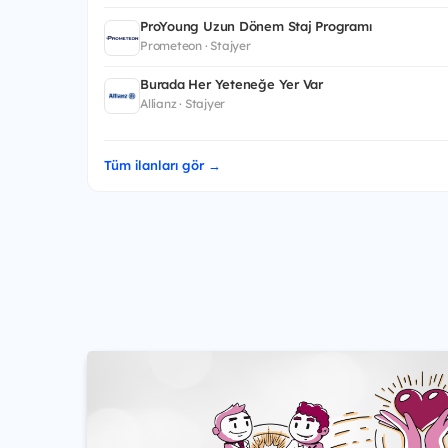
ProYoung Uzun Dönem Staj Programı
Prometeon · Stajyer
Burada Her Yeteneğe Yer Var
Allianz · Stajyer
Tüm ilanları gör →