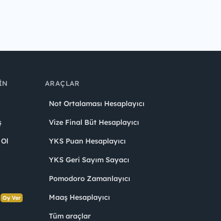
IN
ARAÇLAR
Not Ortalaması Hesaplayıcı
ş
Vize Final Büt Hesaplayıcı
 Ol
YKS Puan Hesaplayıcı
YKS Geri Sayım Sayacı
Pomodoro Zamanlayıcı
s
Maaş Hesaplayıcı
Oy Ver
Tüm araçlar