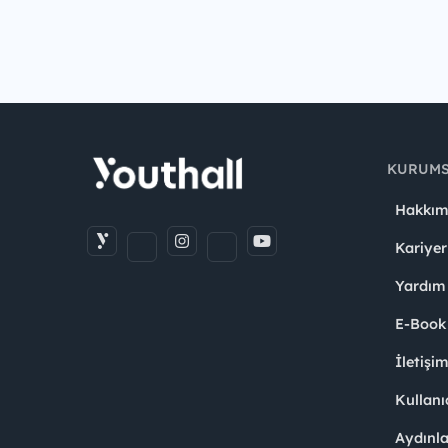
KURUM
Hakkım
Kariyer
Yardım
E-Book
İletişi
Kullanı
Aydınl