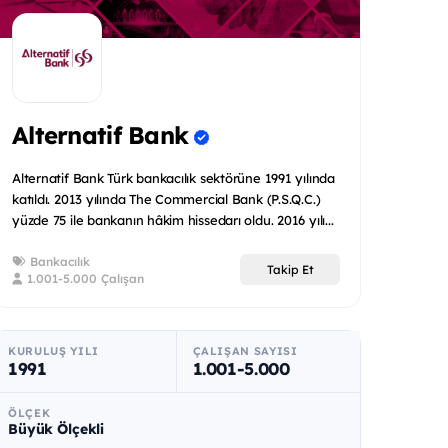
Alternatif Bank
Alternatif Bank Türk bankacılık sektörüne 1991 yılında
katıldı. 2013 yılında The Commercial Bank (P.S.Q.C.)
yüzde 75 ile bankanın hâkim hissedarı oldu. 2016 yılı...
Bankacılık
Takip Et
1.001-5.000 Çalışan
KURULUŞ YILI
ÇALIŞAN SAYISI
1991
1.001-5.000
ÖLÇEK
Büyük Ölçekli