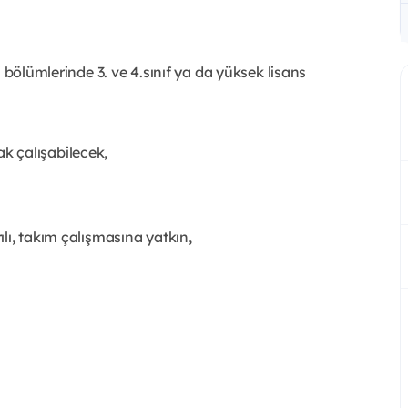
li bölümlerinde 3. ve 4.sınıf ya da yüksek lisans
 çalışabilecek,
ılı, takım çalışmasına yatkın,