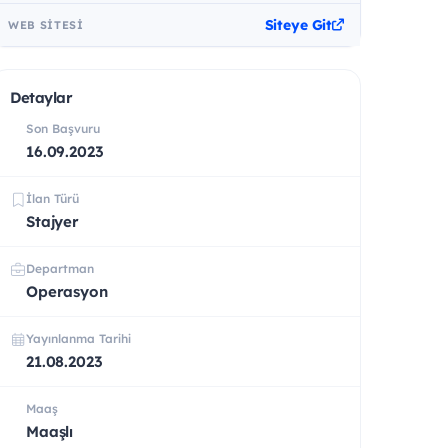
Siteye Git
WEB SITESI
Detaylar
Son Başvuru
16.09.2023
İlan Türü
Stajyer
Departman
Operasyon
Yayınlanma Tarihi
21.08.2023
Maaş
Maaşlı