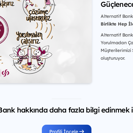
Güçlenec
Alternatif Bank
Birlikte Hep İl
Alternatif Bank
Yorulmadan Çalış
Müşterilerimizi
oluşturuyor.
 Bank hakkında daha fazla bilgi edinmek i
Profili İncele