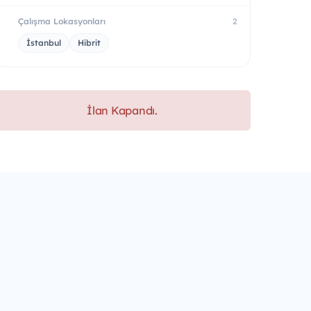
Çalışma Lokasyonları
2
İstanbul
Hibrit
İlan Kapandı.