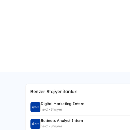
Benzer Stajyer ilanları
Digital Marketing Intern
helo! · Stajyer
Business Analyst Intern
helo! · Stajyer