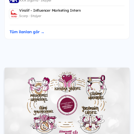
AXA Sigorta · Stajyer
Viralif - Influencer Marketing Intern
Scorp · Stajyer
Tüm ilanları gör →