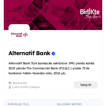
Alternatif Bank
Alternatif Bank Türk bankacılık sektörüne 1991 yılında katıldı.
2013 yılında The Commercial Bank (P.S.Q.C.) yüzde 75 ile
bankanın hâkim hissedarı oldu. 2016 yılı...
Bankacılık
Takip Et
1.001-5.000 Çalışan
KURULUŞ YILI
ÇALIŞAN SAYISI