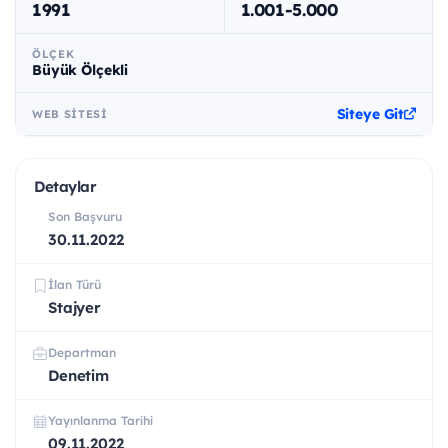
1991
1.001-5.000
ÖLÇEK
Büyük Ölçekli
Siteye Git
WEB SITESI
Detaylar
Son Başvuru
30.11.2022
İlan Türü
Stajyer
Departman
Denetim
Yayınlanma Tarihi
09.11.2022