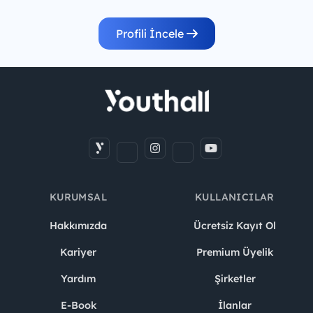
Profili İncele
KURUMSAL
KULLANICILAR
Hakkımızda
Ücretsiz Kayıt Ol
Kariyer
Premium Üyelik
Yardım
Şirketler
E-Book
İlanlar