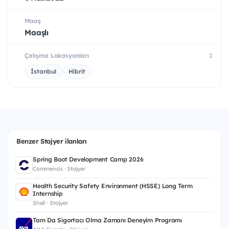
Maaş
Maaşlı
Çalışma Lokasyonları
2
İstanbul
Hibrit
Benzer Stajyer ilanları
Spring Boot Development Camp 2026
Commencis · Stajyer
Health Security Safety Environment (HSSE) Long Term
Internship
Shell · Stajyer
Tam Da Sigortacı Olma Zamanı Deneyim Programı