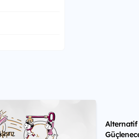
Alternati
Güçlenec