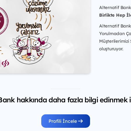
Alternatif Bank
Birlikte Hep İl
Alternatif Bank
Yorulmadan Çalış
Müşterilerimizi
oluşturuyor.
 Bank hakkında daha fazla bilgi edinmek i
Profili İncele