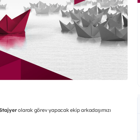
tajyer
olarak görev yapacak ekip arkadaşımızı