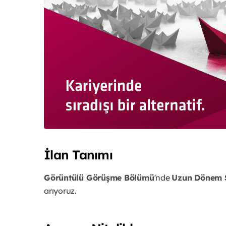
İlan Tanımı
Görüntülü Görüşme Bölümü
'nde
Uzun Dönem S
arıyoruz.