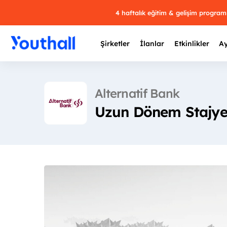
4 haftalık eğitim & gelişim progra
Şirketler
İlanlar
Etkinlikler
Ay
Alternatif Bank
Uzun Dönem Stajye
Y
29 