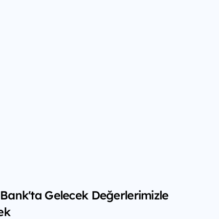
f Bank'ta Gelecek Değerlerimizle
ek