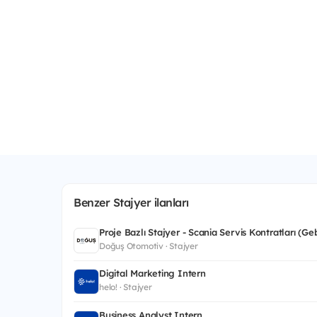
Benzer Stajyer ilanları
Proje Bazlı Stajyer - Scania Servis Kontratları (Ge
Doğuş Otomotiv · Stajyer
Digital Marketing Intern
helo! · Stajyer
Business Analyst Intern