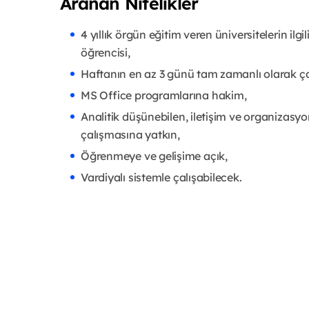
Aranan Nitelikler
4 yıllık örgün eğitim veren üniversitelerin ilgi
öğrencisi,
Haftanın en az 3 günü tam zamanlı olarak ça
MS Office programlarına hakim,
Analitik düşünebilen, iletişim ve organizasyon 
çalışmasına yatkın,
Öğrenmeye ve gelişime açık,
Vardiyalı sistemle çalışabilecek.