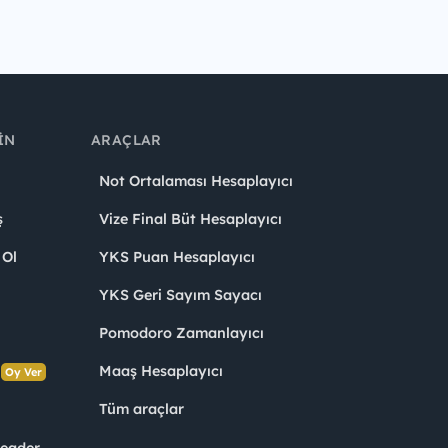
IN
ARAÇLAR
Not Ortalaması Hesaplayıcı
ş
Vize Final Büt Hesaplayıcı
 Ol
YKS Puan Hesaplayıcı
YKS Geri Sayım Sayacı
Pomodoro Zamanlayıcı
s
Maaş Hesaplayıcı
Oy Ver
Tüm araçlar