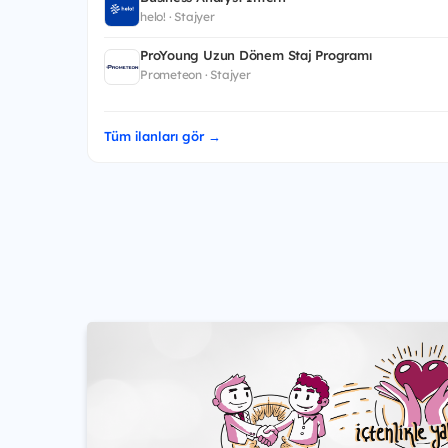
helo! · Stajyer
ProYoung Uzun Dönem Staj Programı
Prometeon · Stajyer
Tüm ilanları gör →