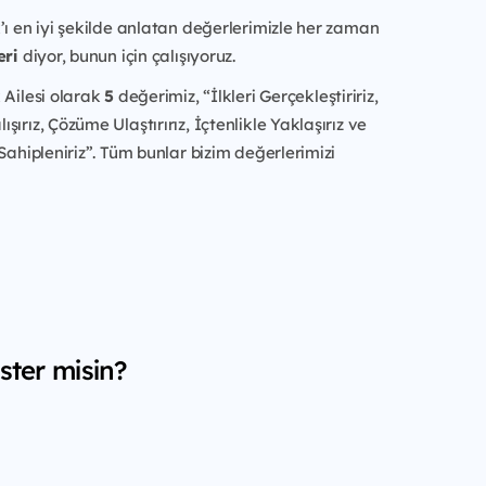
’ı en iyi şekilde anlatan değerlerimizle her zaman
eri
diyor, bunun için çalışıyoruz.
 Ailesi olarak
5
değerimiz, “İlkleri Gerçekleştiririz,
ırız, Çözüme Ulaştırırız, İçtenlikle Yaklaşırız ve
 Sahipleniriz”. Tüm bunlar bizim değerlerimizi
ster misin?