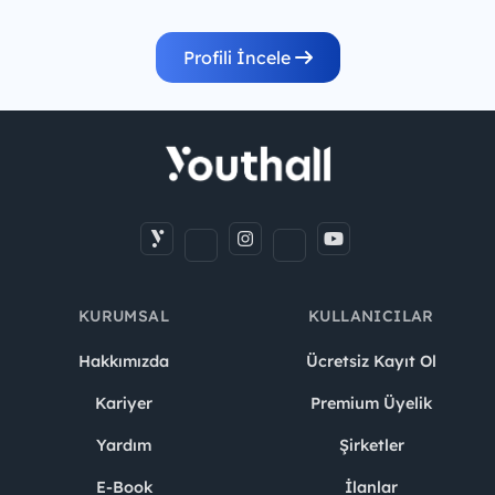
Profili İncele
KURUMSAL
KULLANICILAR
Hakkımızda
Ücretsiz Kayıt Ol
Kariyer
Premium Üyelik
Yardım
Şirketler
E-Book
İlanlar