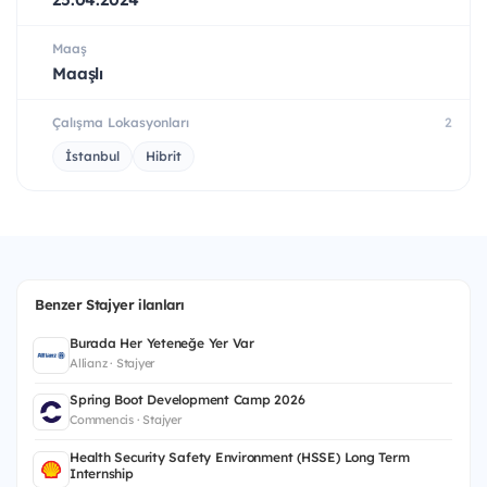
Maaş
Maaşlı
Çalışma Lokasyonları
2
İstanbul
Hibrit
Benzer Stajyer ilanları
Burada Her Yeteneğe Yer Var
Allianz · Stajyer
Spring Boot Development Camp 2026
Commencis · Stajyer
Health Security Safety Environment (HSSE) Long Term
Internship