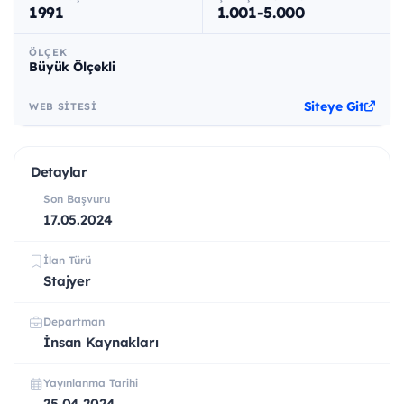
1991
1.001-5.000
ÖLÇEK
Büyük Ölçekli
Siteye Git
WEB SITESI
Detaylar
Son Başvuru
17.05.2024
İlan Türü
Stajyer
Departman
İnsan Kaynakları
Yayınlanma Tarihi
25.04.2024