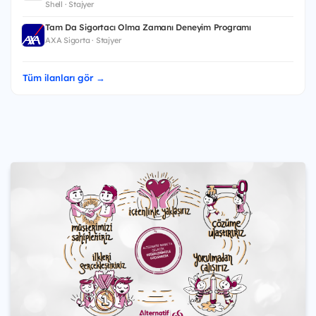
Shell · Stajyer
Tam Da Sigortacı Olma Zamanı Deneyim Programı
AXA Sigorta · Stajyer
Tüm ilanları gör →