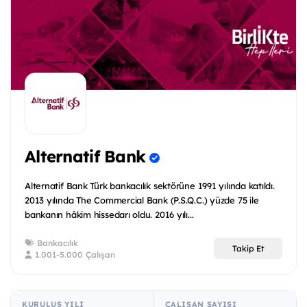
Alternatif Bank
Alternatif Bank Türk bankacılık sektörüne 1991 yılında katıldı.
2013 yılında The Commercial Bank (P.S.Q.C.) yüzde 75 ile
bankanın hâkim hissedarı oldu. 2016 yılı...
Bankacılık
Takip Et
1.001-5.000 Çalışan
KURULUŞ YILI
ÇALIŞAN SAYISI