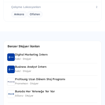
Çalışma Lokasyonları
2
Ankara
Ofisten
Benzer Stajyer ilanları
Digital Marketing Intern
helo! · Stajyer
Business Analyst Intern
helo! · Stajyer
ProYoung Uzun Dönem Staj Programı
Prometeon · Stajyer
Burada Her Yeteneğe Yer Var
Allianz · Stajyer