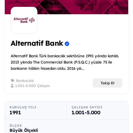
Alternatif Bank
Alternatif Bank Türk bankacılık sektörüne 1991 yılında katıldı.
2013 yılında The Commercial Bank (P.S.Q.C.) yüzde 75 ile
bankanın hâkim hissedarı oldu. 2016 yılı...
Bankacılık
Takip Et
1.001-5.000 Çalışan
KURULUŞ YILI
ÇALIŞAN SAYISI
1991
1.001-5.000
ÖLÇEK
Büyük Ölçekli