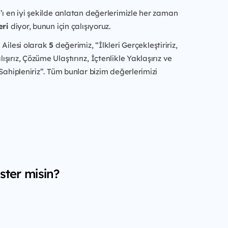
’ı en iyi şekilde anlatan değerlerimizle her zaman
eri
diyor, bunun için çalışıyoruz.
 Ailesi olarak
5
değerimiz, “İlkleri Gerçekleştiririz,
ırız, Çözüme Ulaştırırız, İçtenlikle Yaklaşırız ve
 Sahipleniriz”. Tüm bunlar bizim değerlerimizi
ster misin?