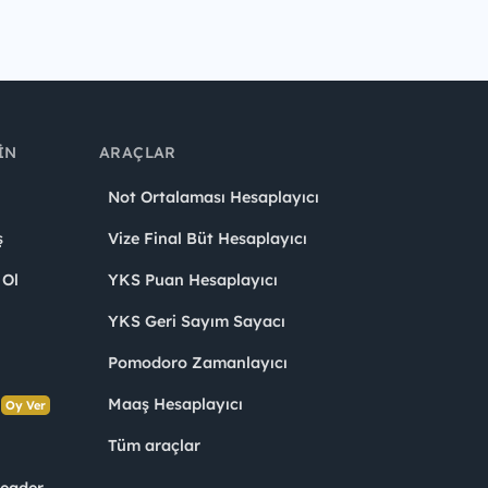
IN
ARAÇLAR
Not Ortalaması Hesaplayıcı
ş
Vize Final Büt Hesaplayıcı
 Ol
YKS Puan Hesaplayıcı
YKS Geri Sayım Sayacı
Pomodoro Zamanlayıcı
s
Maaş Hesaplayıcı
Oy Ver
Tüm araçlar