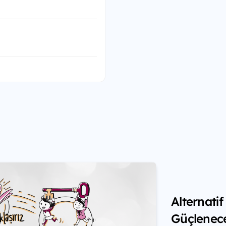
Alternati
Güçlenec