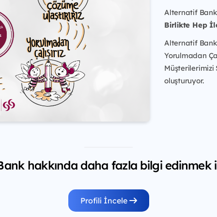
Alternatif Bank
Birlikte Hep İl
Alternatif Bank
Yorulmadan Çalış
Müşterilerimizi
oluşturuyor.
 Bank hakkında daha fazla bilgi edinmek i
Profili İncele