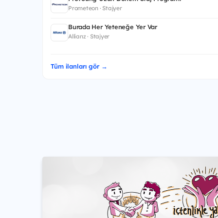
Prometeon · Stajyer
Burada Her Yeteneğe Yer Var
Allianz · Stajyer
Tüm ilanları gör →