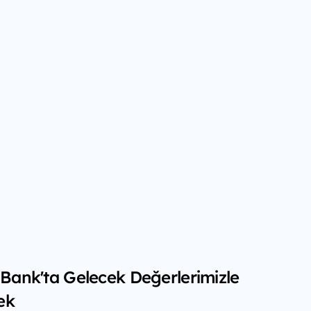
f Bank'ta Gelecek Değerlerimizle
ek