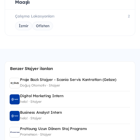
Maaşlı
Çalışma Lokasyonları
2
İzmir
Ofisten
Benzer Stajyer ilanları
Proje Bazlı Stajyer - Scania Servis Kontratları (Gebze)
Doğuş Otomotiv · Stajyer
Digital Marketing Intern
helo! · Stajyer
Business Analyst Intern
helo! · Stajyer
ProYoung Uzun Dönem Staj Programı
Prometeon · Stajyer