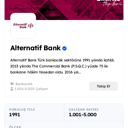
Alternatif Bank
Alternatif Bank Türk bankacılık sektörüne 1991 yılında katıldı.
2013 yılında The Commercial Bank (P.S.Q.C.) yüzde 75 ile
bankanın hâkim hissedarı oldu. 2016 yılı...
Bankacılık
Takip Et
1.001-5.000 Çalışan
KURULUŞ YILI
ÇALIŞAN SAYISI
1991
1.001-5.000
ÖLÇEK