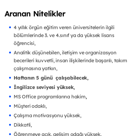
Aranan Nitelikler
4 yıllık örgün eğitim veren üniversitelerin ilgili
bölümlerinde 3. ve 4.sınıf ya da yüksek lisans
öğrencisi,
Analitik düşünebilen, iletişim ve organizasyon
becerileri kuvvetli, insan ilişkilerinde başarılı, takım
çalışmasına yatkın,
Haftanın 5 günü çalışabilecek,
İngilizce seviyesi yüksek,
MS Office programlarına hakim
,
Müşteri odaklı,
Çalışma motivasyonu yüksek,
Dikkatli,
Öğrenmeye açık, gelişim odağı yüksek.