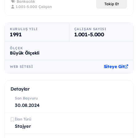
Bankacılık
Takip Et
1.001-5.000 Çalışan
KURULUŞ YILI
ÇALIŞAN SAYISI
1991
1.001-5.000
ÖLÇEK
Büyük Ölçekli
Siteye Git
WEB SITESI
Detaylar
Son Başvuru
30.08.2024
İlan Türü
Stajyer