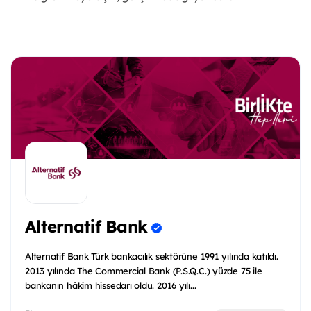
Alternatif Bank
Alternatif Bank Türk bankacılık sektörüne 1991 yılında katıldı.
2013 yılında The Commercial Bank (P.S.Q.C.) yüzde 75 ile
bankanın hâkim hissedarı oldu. 2016 yılı...