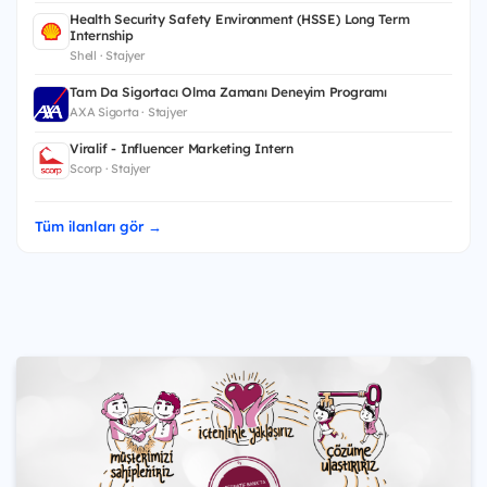
Health Security Safety Environment (HSSE) Long Term
Internship
Shell · Stajyer
Tam Da Sigortacı Olma Zamanı Deneyim Programı
AXA Sigorta · Stajyer
Viralif - Influencer Marketing Intern
Scorp · Stajyer
Tüm ilanları gör →