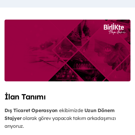
İlan Tanımı
Dış Ticaret Operasyon
ekibimizde
Uzun Dönem
Stajyer
olarak görev yapacak takım arkadaşımızı
arıyoruz.