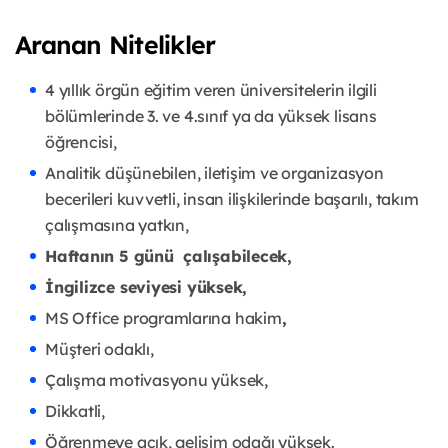
Aranan Nitelikler
4 yıllık örgün eğitim veren üniversitelerin ilgili
bölümlerinde 3. ve 4.sınıf ya da yüksek lisans
öğrencisi,
Analitik düşünebilen, iletişim ve organizasyon
becerileri kuvvetli, insan ilişkilerinde başarılı, takım
çalışmasına yatkın,
Haftanın 5 günü çalışabilecek,
İngilizce seviyesi yüksek,
MS Office programlarına hakim
,
Müşteri odaklı,
Çalışma motivasyonu yüksek,
Dikkatli,
Öğrenmeye açık, gelişim odağı yüksek.