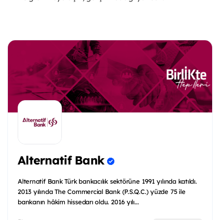
Alternatif Bank
Alternatif Bank Türk bankacılık sektörüne 1991 yılında katıldı.
2013 yılında The Commercial Bank (P.S.Q.C.) yüzde 75 ile
bankanın hâkim hissedarı oldu. 2016 yılı...