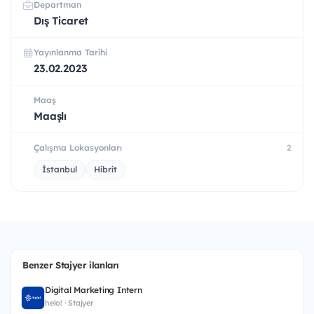
Departman
Dış Ticaret
Yayınlanma Tarihi
23.02.2023
Maaş
Maaşlı
Çalışma Lokasyonları
2
İstanbul
Hibrit
Benzer Stajyer ilanları
Digital Marketing Intern
helo! · Stajyer