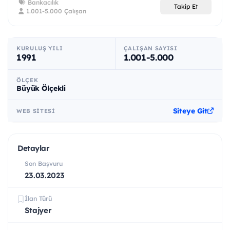
Bankacılık
Takip Et
1.001-5.000 Çalışan
KURULUŞ YILI
ÇALIŞAN SAYISI
1991
1.001-5.000
ÖLÇEK
Büyük Ölçekli
Siteye Git
WEB SITESI
Detaylar
Son Başvuru
23.03.2023
İlan Türü
Stajyer