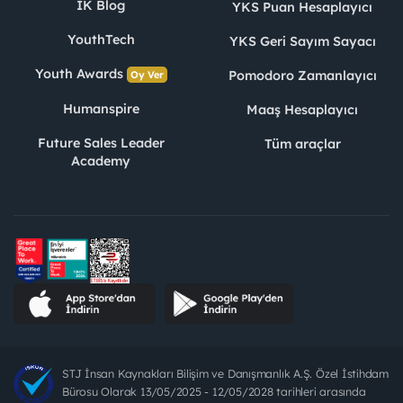
İK Blog
YKS Puan Hesaplayıcı
YouthTech
YKS Geri Sayım Sayacı
Youth Awards
Pomodoro Zamanlayıcı
Oy Ver
Humanspire
Maaş Hesaplayıcı
Future Sales Leader
Tüm araçlar
Academy
STJ İnsan Kaynakları Bilişim ve Danışmanlık A.Ş. Özel İstihdam
Bürosu Olarak 13/05/2025 - 12/05/2028 tarihleri arasında