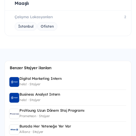
Maaşlı
Çalışma Lokasyonları
2
İstanbul
Ofisten
Benzer Stajyer ilanları
Digital Marketing Intern
helo! · Stajyer
Business Analyst Intern
helo! · Stajyer
ProYoung Uzun Dönem Staj Programı
Prometeon · Stajyer
Burada Her Yeteneğe Yer Var
Allianz · Stajyer