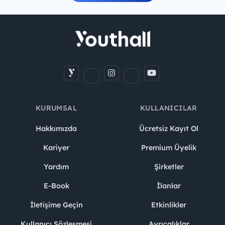
KURUMSAL
KULLANICILAR
Hakkımızda
Ücretsiz Kayıt Ol
Kariyer
Premium Üyelik
Yardım
Şirketler
E-Book
İlanlar
İletişime Geçin
Etkinlikler
Kullanıcı Sözleşmesi
Ayrıcalıklar