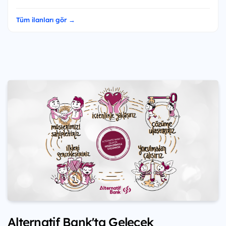
Tüm ilanları gör →
Alternatif Bank'ta Gelecek