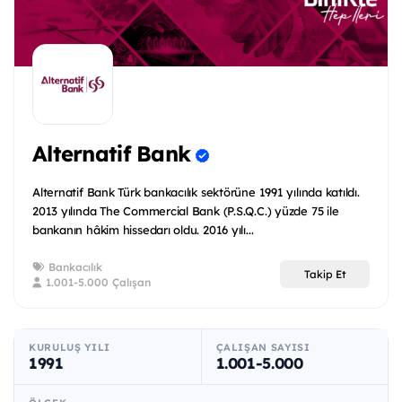
Alternatif Bank
Alternatif Bank Türk bankacılık sektörüne 1991 yılında katıldı.
2013 yılında The Commercial Bank (P.S.Q.C.) yüzde 75 ile
bankanın hâkim hissedarı oldu. 2016 yılı...
Bankacılık
Takip Et
1.001-5.000 Çalışan
KURULUŞ YILI
ÇALIŞAN SAYISI
1991
1.001-5.000