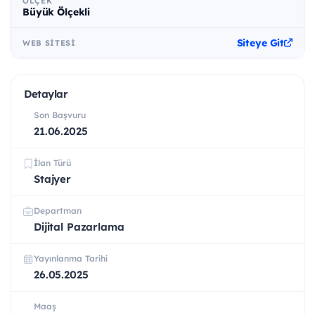
ÖLÇEK
Büyük Ölçekli
Siteye Git
WEB SITESI
Detaylar
Son Başvuru
21.06.2025
İlan Türü
Stajyer
Departman
Dijital Pazarlama
Yayınlanma Tarihi
26.05.2025
Maaş