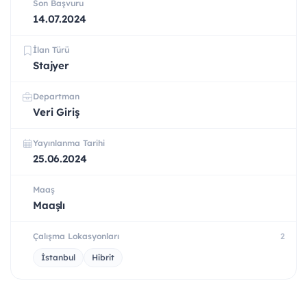
Son Başvuru
14.07.2024
İlan Türü
Stajyer
Departman
Veri Giriş
Yayınlanma Tarihi
25.06.2024
Maaş
Maaşlı
Çalışma Lokasyonları
2
İstanbul
Hibrit