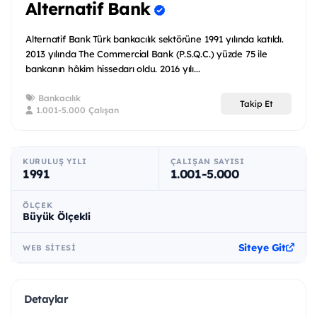
Alternatif Bank
Alternatif Bank Türk bankacılık sektörüne 1991 yılında katıldı.
2013 yılında The Commercial Bank (P.S.Q.C.) yüzde 75 ile
bankanın hâkim hissedarı oldu. 2016 yılı...
Bankacılık
Takip Et
1.001-5.000 Çalışan
KURULUŞ YILI
ÇALIŞAN SAYISI
1991
1.001-5.000
ÖLÇEK
Büyük Ölçekli
Siteye Git
WEB SITESI
Detaylar