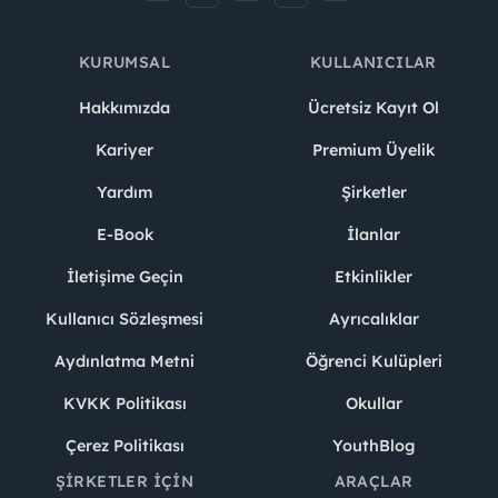
KURUMSAL
KULLANICILAR
Hakkımızda
Ücretsiz Kayıt Ol
Kariyer
Premium Üyelik
Yardım
Şirketler
E-Book
İlanlar
İletişime Geçin
Etkinlikler
Kullanıcı Sözleşmesi
Ayrıcalıklar
Aydınlatma Metni
Öğrenci Kulüpleri
KVKK Politikası
Okullar
Çerez Politikası
YouthBlog
ŞIRKETLER İÇIN
ARAÇLAR