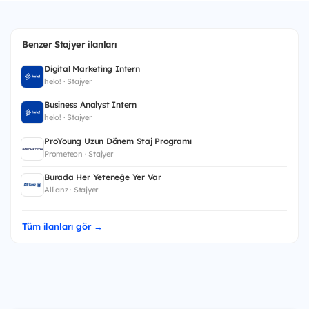
Benzer Stajyer ilanları
Digital Marketing Intern
helo! · Stajyer
Business Analyst Intern
helo! · Stajyer
ProYoung Uzun Dönem Staj Programı
Prometeon · Stajyer
Burada Her Yeteneğe Yer Var
Allianz · Stajyer
Tüm ilanları gör →