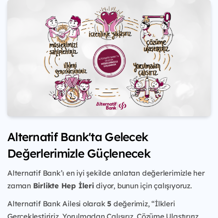
Alternatif Bank'ta Gelecek
Değerlerimizle Güçlenecek
Alternatif Bank’ı en iyi şekilde anlatan değerlerimizle her
zaman
Birlikte Hep İleri
diyor, bunun için çalışıyoruz.
Alternatif Bank Ailesi olarak
5
değerimiz, “İlkleri
Gerçekleştiririz, Yorulmadan Çalışırız, Çözüme Ulaştırırız,