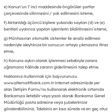
e) Kanun’un 7 inci maddesinde öngörülen şartlar
çerçevesinde silinmesini / yok edilmesini isteme,
f) Aktarıldığı üçüncü kişilere yukarıda sayılan (d) ve (e)
bentleri uyarınca yapılan işlemlerin bildirilmesini isteme,
g) Münhasıran otomatik sistemler ile analiz edilmesi
nedeniyle aleyhinize bir sonucun ortaya çıkmasına itiraz
etme,
h) Kanuna aykırı olarak işlenmesi sebebiyle zarara
uğramanız hâlinde zararın giderilmesini talep etme.
Haklarınızı kullanmak için başvurunuzu
www.alternatifbank.com.tr internet adresimizde yer
alan İletişim Formu’nu kullanarak elektronik ortamda
Bankamıza iletebilir veya yazılı olarak Bankamız Genel
Müdürlüğü posta adresine veya şubelerimize
gönderebilirsiniz. Talebiniz en kısa sürede ve en geç otuz