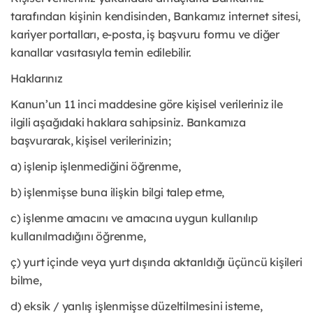
tarafından kişinin kendisinden, Bankamız internet sitesi,
kariyer portalları, e-posta, iş başvuru formu ve diğer
kanallar vasıtasıyla temin edilebilir.
Haklarınız
Kanun’un 11 inci maddesine göre kişisel verileriniz ile
ilgili aşağıdaki haklara sahipsiniz. Bankamıza
başvurarak, kişisel verilerinizin;
a) işlenip işlenmediğini öğrenme,
b) işlenmişse buna ilişkin bilgi talep etme,
c) işlenme amacını ve amacına uygun kullanılıp
kullanılmadığını öğrenme,
ç) yurt içinde veya yurt dışında aktarıldığı üçüncü kişileri
bilme,
d) eksik / yanlış işlenmişse düzeltilmesini isteme,