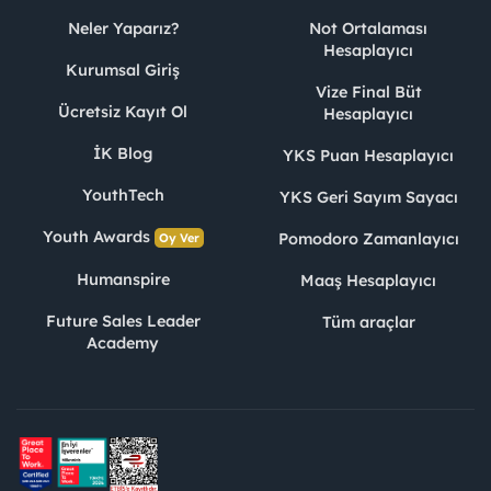
Neler Yaparız?
Not Ortalaması
Hesaplayıcı
Kurumsal Giriş
Vize Final Büt
Ücretsiz Kayıt Ol
Hesaplayıcı
İK Blog
YKS Puan Hesaplayıcı
YouthTech
YKS Geri Sayım Sayacı
Youth Awards
Pomodoro Zamanlayıcı
Oy Ver
Humanspire
Maaş Hesaplayıcı
Future Sales Leader
Tüm araçlar
Academy