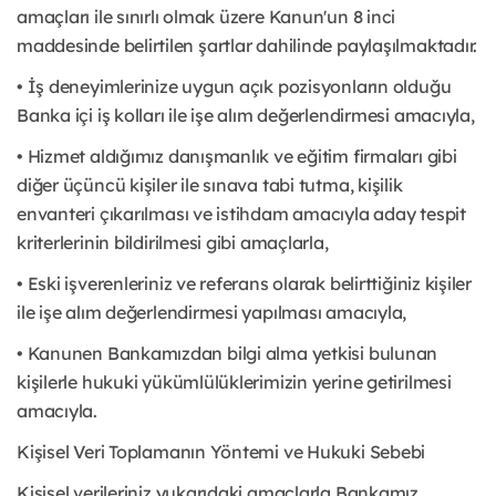
amaçları ile sınırlı olmak üzere Kanun'un 8 inci
maddesinde belirtilen şartlar dahilinde paylaşılmaktadır.
• İş deneyimlerinize uygun açık pozisyonların olduğu
Banka içi iş kolları ile işe alım değerlendirmesi amacıyla,
• Hizmet aldığımız danışmanlık ve eğitim firmaları gibi
diğer üçüncü kişiler ile sınava tabi tutma, kişilik
envanteri çıkarılması ve istihdam amacıyla aday tespit
kriterlerinin bildirilmesi gibi amaçlarla,
• Eski işverenleriniz ve referans olarak belirttiğiniz kişiler
ile işe alım değerlendirmesi yapılması amacıyla,
• Kanunen Bankamızdan bilgi alma yetkisi bulunan
kişilerle hukuki yükümlülüklerimizin yerine getirilmesi
amacıyla.
Kişisel Veri Toplamanın Yöntemi ve Hukuki Sebebi
Kişisel verileriniz yukarıdaki amaçlarla Bankamız