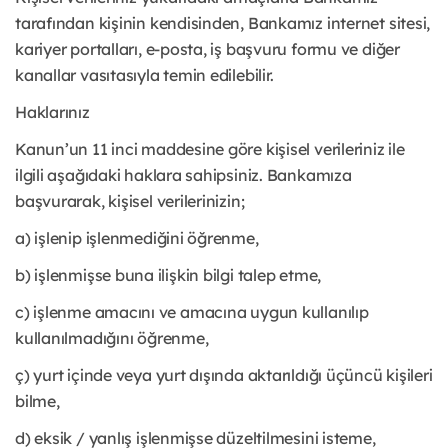
tarafından kişinin kendisinden, Bankamız internet sitesi,
kariyer portalları, e-posta, iş başvuru formu ve diğer
kanallar vasıtasıyla temin edilebilir.
Haklarınız
Kanun’un 11 inci maddesine göre kişisel verileriniz ile
ilgili aşağıdaki haklara sahipsiniz. Bankamıza
başvurarak, kişisel verilerinizin;
a) işlenip işlenmediğini öğrenme,
b) işlenmişse buna ilişkin bilgi talep etme,
c) işlenme amacını ve amacına uygun kullanılıp
kullanılmadığını öğrenme,
ç) yurt içinde veya yurt dışında aktarıldığı üçüncü kişileri
bilme,
d) eksik / yanlış işlenmişse düzeltilmesini isteme,