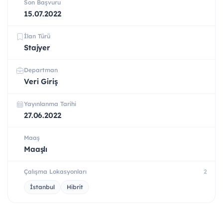
Son Başvuru
15.07.2022
İlan Türü
Stajyer
Departman
Veri Giriş
Yayınlanma Tarihi
27.06.2022
Maaş
Maaşlı
Çalışma Lokasyonları
2
İstanbul
Hibrit