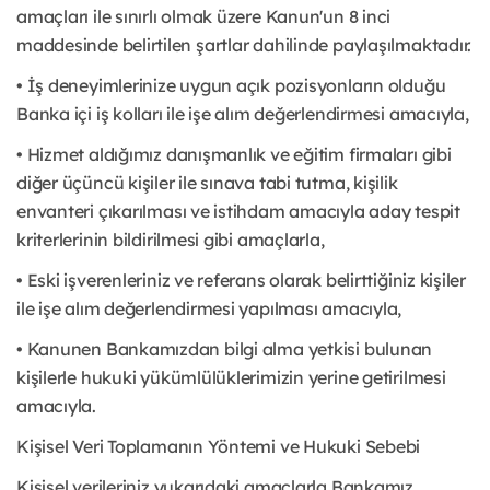
amaçları ile sınırlı olmak üzere Kanun'un 8 inci
maddesinde belirtilen şartlar dahilinde paylaşılmaktadır.
• İş deneyimlerinize uygun açık pozisyonların olduğu
Banka içi iş kolları ile işe alım değerlendirmesi amacıyla,
• Hizmet aldığımız danışmanlık ve eğitim firmaları gibi
diğer üçüncü kişiler ile sınava tabi tutma, kişilik
envanteri çıkarılması ve istihdam amacıyla aday tespit
kriterlerinin bildirilmesi gibi amaçlarla,
• Eski işverenleriniz ve referans olarak belirttiğiniz kişiler
ile işe alım değerlendirmesi yapılması amacıyla,
• Kanunen Bankamızdan bilgi alma yetkisi bulunan
kişilerle hukuki yükümlülüklerimizin yerine getirilmesi
amacıyla.
Kişisel Veri Toplamanın Yöntemi ve Hukuki Sebebi
Kişisel verileriniz yukarıdaki amaçlarla Bankamız