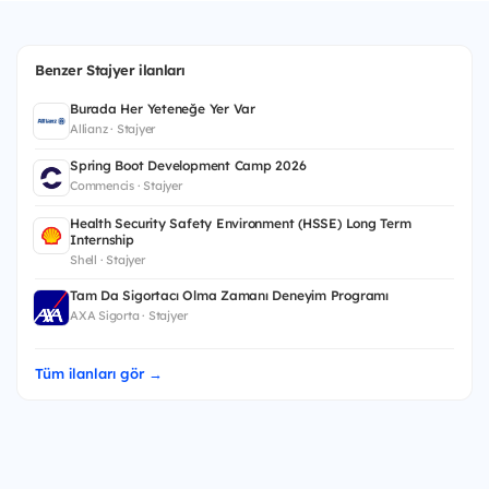
Benzer Stajyer ilanları
Burada Her Yeteneğe Yer Var
Allianz · Stajyer
Spring Boot Development Camp 2026
Commencis · Stajyer
Health Security Safety Environment (HSSE) Long Term
Internship
Shell · Stajyer
Tam Da Sigortacı Olma Zamanı Deneyim Programı
AXA Sigorta · Stajyer
Tüm ilanları gör →