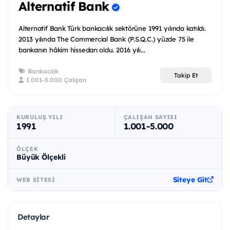
Alternatif Bank
Alternatif Bank Türk bankacılık sektörüne 1991 yılında katıldı.
2013 yılında The Commercial Bank (P.S.Q.C.) yüzde 75 ile
bankanın hâkim hissedarı oldu. 2016 yılı...
Bankacılık
Takip Et
1.001-5.000 Çalışan
KURULUŞ YILI
ÇALIŞAN SAYISI
1991
1.001-5.000
ÖLÇEK
Büyük Ölçekli
Siteye Git
WEB SITESI
Detaylar