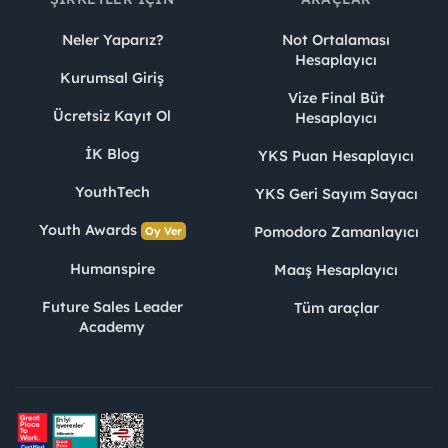
Neler Yaparız?
Not Ortalaması
Hesaplayıcı
Kurumsal Giriş
Vize Final Büt
Ücretsiz Kayıt Ol
Hesaplayıcı
İK Blog
YKS Puan Hesaplayıcı
YouthTech
YKS Geri Sayım Sayacı
Youth Awards
Pomodoro Zamanlayıcı
Oy Ver
Humanspire
Maaş Hesaplayıcı
Future Sales Leader
Tüm araçlar
Academy