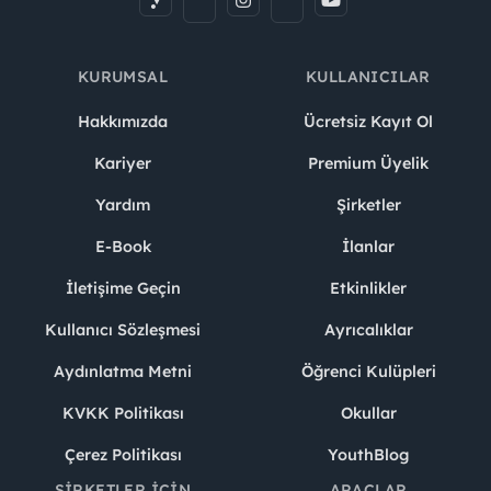
KURUMSAL
KULLANICILAR
Hakkımızda
Ücretsiz Kayıt Ol
Kariyer
Premium Üyelik
Yardım
Şirketler
E-Book
İlanlar
İletişime Geçin
Etkinlikler
Kullanıcı Sözleşmesi
Ayrıcalıklar
Aydınlatma Metni
Öğrenci Kulüpleri
KVKK Politikası
Okullar
Çerez Politikası
YouthBlog
ŞIRKETLER İÇIN
ARAÇLAR