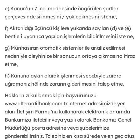
e) Kanun’un 7 inci maddesinde öngörülen şartlar
çerçevesinde silinmesini / yok edilmesini isteme,
f) Aktarıldığı üçüncü kişilere yukarıda sayılan (d) ve (e)
bentleri uyarınca yapılan işlemlerin bildirilmesini isteme,
g) Münhasıran otomatik sistemler ile analiz edilmesi
nedeniyle aleyhinize bir sonucun ortaya çıkmasına itiraz
etme,
h) Kanuna aykırı olarak işlenmesi sebebiyle zarara
uğramanız hâlinde zararın giderilmesini talep etme.
Haklarınızı kullanmak için başvurunuzu
www.alternatifbank.com.tr internet adresimizde yer
alan İletişim Formu’nu kullanarak elektronik ortamda
Bankamıza iletebilir veya yazılı olarak Bankamız Genel
Müdürlüğü posta adresine veya şubelerimize
gönderebilirsiniz. Talebiniz en kısa sürede ve en geç otuz