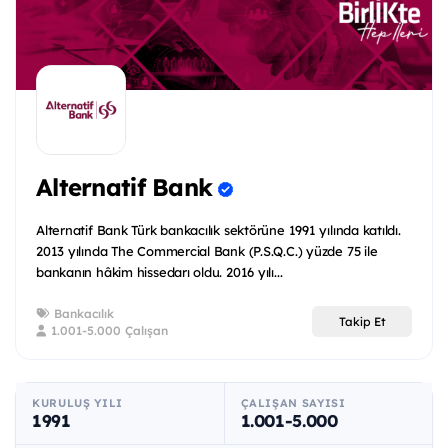
Alternatif Bank
Alternatif Bank Türk bankacılık sektörüne 1991 yılında katıldı.
2013 yılında The Commercial Bank (P.S.Q.C.) yüzde 75 ile
bankanın hâkim hissedarı oldu. 2016 yılı...
Bankacılık
Takip Et
1.001-5.000 Çalışan
KURULUŞ YILI
ÇALIŞAN SAYISI
1991
1.001-5.000