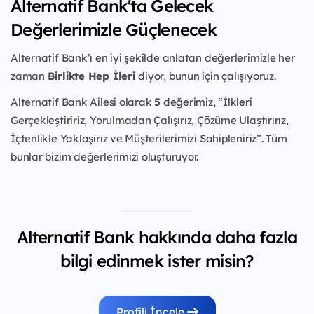
Alternatif Bank'ta Gelecek
Değerlerimizle Güçlenecek
Alternatif Bank’ı en iyi şekilde anlatan değerlerimizle her
zaman
Birlikte Hep İleri
diyor, bunun için çalışıyoruz.
Alternatif Bank Ailesi olarak
5
değerimiz, “İlkleri
Gerçekleştiririz, Yorulmadan Çalışırız, Çözüme Ulaştırırız,
İçtenlikle Yaklaşırız ve Müşterilerimizi Sahipleniriz”. Tüm
bunlar bizim değerlerimizi oluşturuyor.
Alternatif Bank hakkında daha fazla
bilgi edinmek ister misin?
Profili İncele