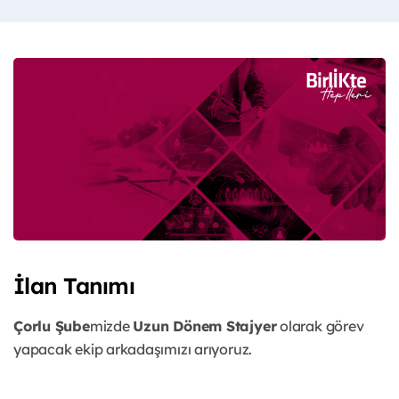
İlan Tanımı
Çorlu Şube
mizde
Uzun Dönem Stajyer
olarak görev
yapacak ekip arkadaşımızı arıyoruz.