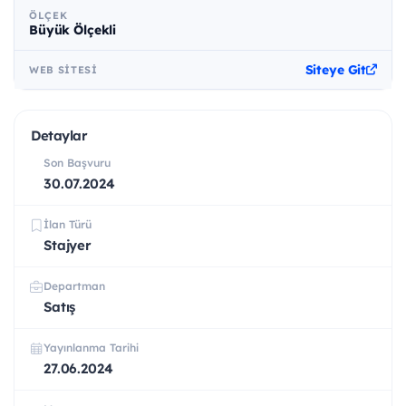
ÖLÇEK
Büyük Ölçekli
Siteye Git
WEB SITESI
Detaylar
Son Başvuru
30.07.2024
İlan Türü
Stajyer
Departman
Satış
Yayınlanma Tarihi
27.06.2024