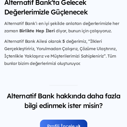
Alternatif Bank'ta Gelecek
Değerlerimizle Güçlenecek
Alternatif Bank’ı en iyi şekilde anlatan değerlerimizle her
zaman
Birlikte Hep İleri
diyor, bunun için çalışıyoruz.
Alternatif Bank Ailesi olarak
5
değerimiz, “İlkleri
Gerçekleştiririz, Yorulmadan Çalışırız, Çözüme Ulaştırırız,
İçtenlikle Yaklaşırız ve Müşterilerimizi Sahipleniriz”. Tüm
bunlar bizim değerlerimizi oluşturuyor.
Alternatif Bank hakkında daha fazla
bilgi edinmek ister misin?
Profili İncele