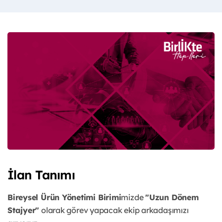
İlan Tanımı
Bireysel Ürün Yönetimi Birimi
mizde
"Uzun Dönem
Stajyer"
olarak görev yapacak ekip arkadaşımızı