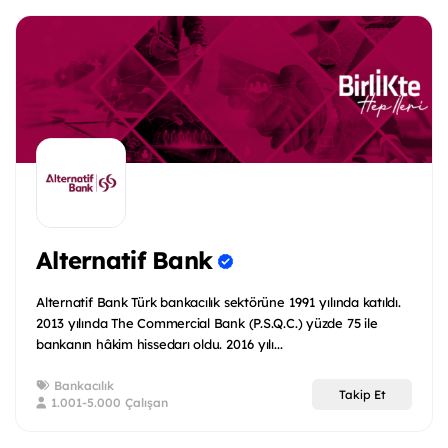
Alternatif Bank
Alternatif Bank Türk bankacılık sektörüne 1991 yılında katıldı.
2013 yılında The Commercial Bank (P.S.Q.C.) yüzde 75 ile
bankanın hâkim hissedarı oldu. 2016 yılı...
Bankacılık
Takip Et
1.001-5.000 Çalışan