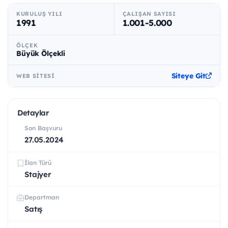
KURULUŞ YILI
ÇALIŞAN SAYISI
1991
1.001-5.000
ÖLÇEK
Büyük Ölçekli
Siteye Git
WEB SITESI
Detaylar
Son Başvuru
27.05.2024
İlan Türü
Stajyer
Departman
Satış