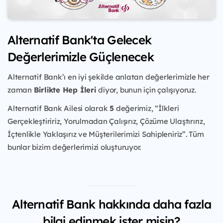
Alternatif Bank'ta Gelecek
Değerlerimizle Güçlenecek
Alternatif Bank’ı en iyi şekilde anlatan değerlerimizle her
zaman
Birlikte Hep İleri
diyor, bunun için çalışıyoruz.
Alternatif Bank Ailesi olarak
5
değerimiz, “İlkleri
Gerçekleştiririz, Yorulmadan Çalışırız, Çözüme Ulaştırırız,
İçtenlikle Yaklaşırız ve Müşterilerimizi Sahipleniriz”. Tüm
bunlar bizim değerlerimizi oluşturuyor.
Alternatif Bank hakkında daha fazla
bilgi edinmek ister misin?