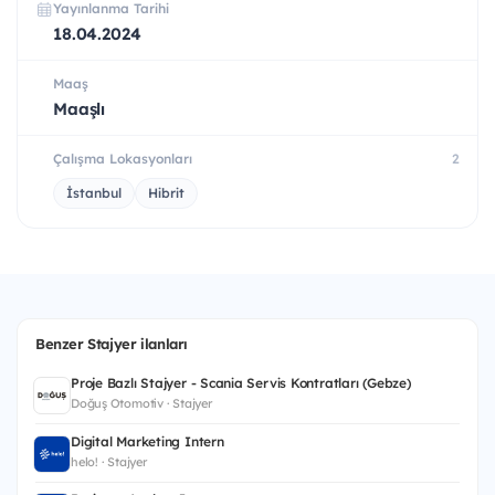
Yayınlanma Tarihi
18.04.2024
Maaş
Maaşlı
Çalışma Lokasyonları
2
İstanbul
Hibrit
Benzer Stajyer ilanları
Proje Bazlı Stajyer - Scania Servis Kontratları (Gebze)
Doğuş Otomotiv · Stajyer
Digital Marketing Intern
helo! · Stajyer