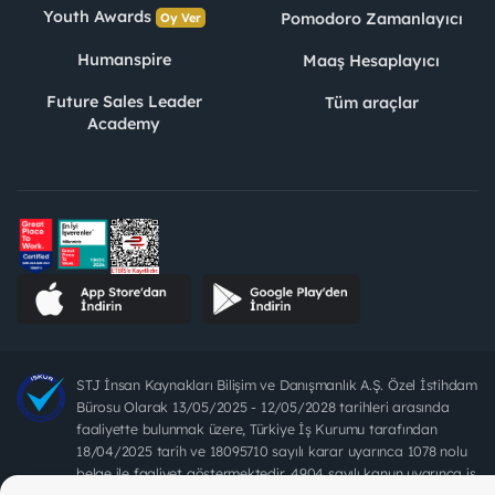
Youth Awards
Pomodoro Zamanlayıcı
Oy Ver
Humanspire
Maaş Hesaplayıcı
Future Sales Leader
Tüm araçlar
Academy
STJ İnsan Kaynakları Bilişim ve Danışmanlık A.Ş. Özel İstihdam
Bürosu Olarak 13/05/2025 - 12/05/2028 tarihleri arasında
faaliyette bulunmak üzere, Türkiye İş Kurumu tarafından
18/04/2025 tarih ve 18095710 sayılı karar uyarınca 1078 nolu
belge ile faaliyet göstermektedir. 4904 sayılı kanun uyarınca iş