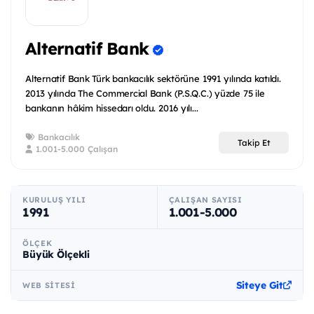
Alternatif Bank
Alternatif Bank Türk bankacılık sektörüne 1991 yılında katıldı.
2013 yılında The Commercial Bank (P.S.Q.C.) yüzde 75 ile
bankanın hâkim hissedarı oldu. 2016 yılı...
Bankacılık
Takip Et
1.001-5.000 Çalışan
KURULUŞ YILI
ÇALIŞAN SAYISI
1991
1.001-5.000
ÖLÇEK
Büyük Ölçekli
Siteye Git
WEB SITESI