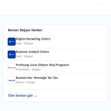
Benzer Stajyer ilanları
Digital Marketing Intern
helo! · Stajyer
Business Analyst Intern
helo! · Stajyer
ProYoung Uzun Dönem Staj Programı
Prometeon · Stajyer
Burada Her Yeteneğe Yer Var
Allianz · Stajyer
Tüm ilanları gör →