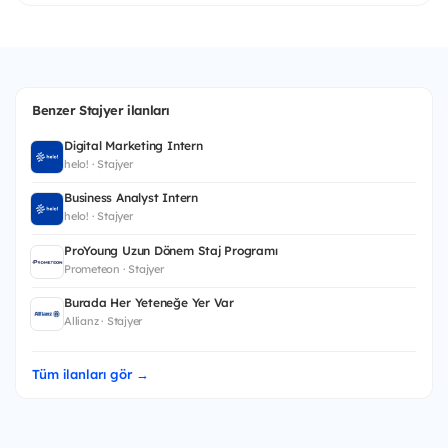
Benzer Stajyer ilanları
Digital Marketing Intern
helo! · Stajyer
Business Analyst Intern
helo! · Stajyer
ProYoung Uzun Dönem Staj Programı
Prometeon · Stajyer
Burada Her Yeteneğe Yer Var
Allianz · Stajyer
Tüm ilanları gör →