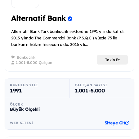
Alternatif Bank
Alternatif Bank Türk bankacılık sektörüne 1991 yılında katıldı.
2013 yılında The Commercial Bank (P.S.Q.C.) yüzde 75 ile
bankanın hâkim hissedarı oldu. 2016 yılı...
Bankacılık
Takip Et
1.001-5.000 Çalışan
KURULUŞ YILI
ÇALIŞAN SAYISI
1991
1.001-5.000
ÖLÇEK
Büyük Ölçekli
Siteye Git
WEB SITESI