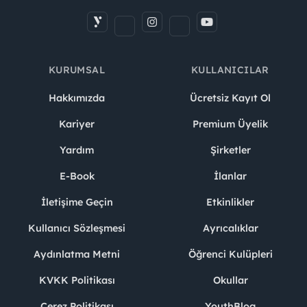
KURUMSAL
KULLANICILAR
Hakkımızda
Ücretsiz Kayıt Ol
Kariyer
Premium Üyelik
Yardım
Şirketler
E-Book
İlanlar
İletişime Geçin
Etkinlikler
Kullanıcı Sözleşmesi
Ayrıcalıklar
Aydınlatma Metni
Öğrenci Kulüpleri
KVKK Politikası
Okullar
Çerez Politikası
YouthBlog