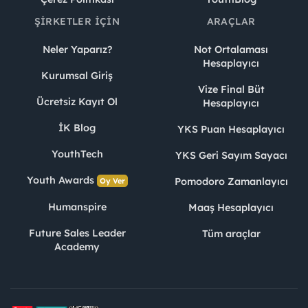
ŞIRKETLER İÇIN
ARAÇLAR
Neler Yaparız?
Not Ortalaması
Hesaplayıcı
Kurumsal Giriş
Vize Final Büt
Ücretsiz Kayıt Ol
Hesaplayıcı
İK Blog
YKS Puan Hesaplayıcı
YouthTech
YKS Geri Sayım Sayacı
Youth Awards
Pomodoro Zamanlayıcı
Oy Ver
Humanspire
Maaş Hesaplayıcı
Future Sales Leader
Tüm araçlar
Academy