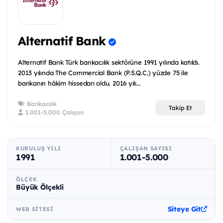
Alternatif Bank
Alternatif Bank Türk bankacılık sektörüne 1991 yılında katıldı.
2013 yılında The Commercial Bank (P.S.Q.C.) yüzde 75 ile
bankanın hâkim hissedarı oldu. 2016 yılı...
Bankacılık
Takip Et
1.001-5.000 Çalışan
KURULUŞ YILI
ÇALIŞAN SAYISI
1991
1.001-5.000
ÖLÇEK
Büyük Ölçekli
Siteye Git
WEB SITESI