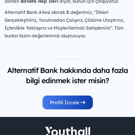
zaman
Birlikte Hep İleri
diyor, bunun için çalışıyoruz.
Alternatif Bank Ailesi olarak
5
değerimiz, “İlkleri
Gerçekleştiririz, Yorulmadan Çalışırız, Çözüme Ulaştırırız,
İçtenlikle Yaklaşırız ve Müşterilerimizi Sahipleniriz”. Tüm
bunlar bizim değerlerimizi oluşturuyor.
Alternatif Bank hakkında daha fazla
bilgi edinmek ister misin?
Profili İncele