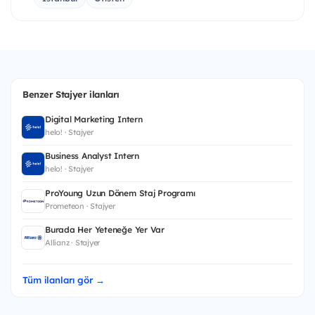
Benzer Stajyer ilanları
Digital Marketing Intern
helo! · Stajyer
Business Analyst Intern
helo! · Stajyer
ProYoung Uzun Dönem Staj Programı
Prometeon · Stajyer
Burada Her Yeteneğe Yer Var
Allianz · Stajyer
Tüm ilanları gör →