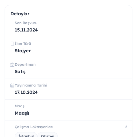
Detaylar
Son Başvuru
15.11.2024
İlan Türü
Stajyer
Departman
Satış
Yayınlanma Tarihi
17.10.2024
Maaş
Maaşlı
Çalışma Lokasyonları
2
İstanbul
Ofisten