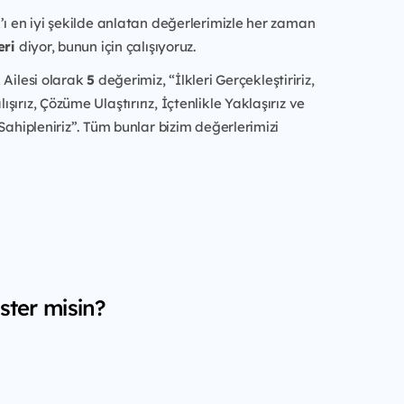
’ı en iyi şekilde anlatan değerlerimizle her zaman
eri
diyor, bunun için çalışıyoruz.
 Ailesi olarak
5
değerimiz, “İlkleri Gerçekleştiririz,
ırız, Çözüme Ulaştırırız, İçtenlikle Yaklaşırız ve
 Sahipleniriz”. Tüm bunlar bizim değerlerimizi
ster misin?