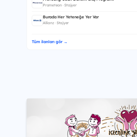
Prometeon · Stajyer
Burada Her Yeteneğe Yer Var
Allianz · Stajyer
Tüm ilanları gör →