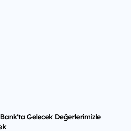
f Bank'ta Gelecek Değerlerimizle
ek