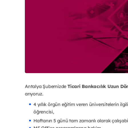
Antalya Şubemizde
Ticari Bankacılık Uzun D
arıyoruz.
4 yıllık örgün eğitim veren üniversitelerin ilgi
öğrencisi,
Haftanın 5 günü tam zamanlı olarak çalışabi
MS Office programlarına hakim,