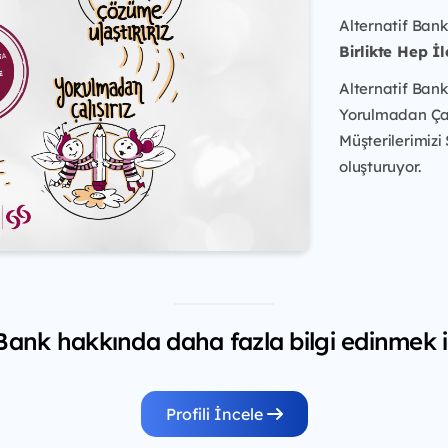
Alternatif Bank
Birlikte Hep İl
Alternatif Bank
Yorulmadan Çalış
Müşterilerimizi
oluşturuyor.
 Bank hakkında daha fazla bilgi edinmek i
Profili İncele