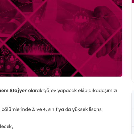
önem Stajyer
olarak görev yapacak ekip arkadaşımızı
li bölümlerinde 3. ve 4. sınıf ya da yüksek lisans
lecek,