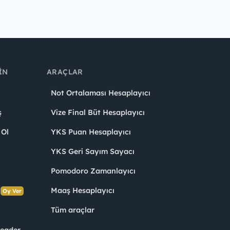
IN
ARAÇLAR
Not Ortalaması Hesaplayıcı
ş
Vize Final Büt Hesaplayıcı
 Ol
YKS Puan Hesaplayıcı
YKS Geri Sayım Sayacı
Pomodoro Zamanlayıcı
s
Maaş Hesaplayıcı
Oy Ver
Tüm araçlar