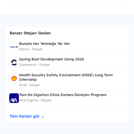
Benzer Stajyer ilanları
Burada Her Yeteneğe Yer Var
Allianz · Stajyer
Spring Boot Development Camp 2026
Commencis · Stajyer
Health Security Safety Environment (HSSE) Long Term
Internship
Shell · Stajyer
Tam Da Sigortacı Olma Zamanı Deneyim Programı
AXA Sigorta · Stajyer
Tüm ilanları gör →