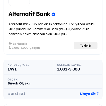
Alternatif Bank
Alternatif Bank Türk bankacılık sektörüne 1991 yılında katıldı.
2013 yılında The Commercial Bank (P.S.Q.C.) yüzde 75 ile
bankanın hâkim hissedarı oldu. 2016 yılı...
Bankacılık
Takip Et
1.001-5.000 Çalışan
KURULUŞ YILI
ÇALIŞAN SAYISI
1991
1.001-5.000
ÖLÇEK
Büyük Ölçekli
Siteye Git
WEB SITESI