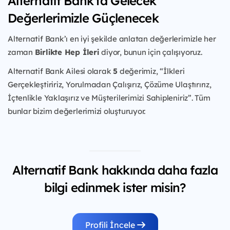
Alternatif Bank'ta Gelecek
Değerlerimizle Güçlenecek
Alternatif Bank’ı en iyi şekilde anlatan değerlerimizle her
zaman
Birlikte Hep İleri
diyor, bunun için çalışıyoruz.
Alternatif Bank Ailesi olarak
5
değerimiz, “İlkleri
Gerçekleştiririz, Yorulmadan Çalışırız, Çözüme Ulaştırırız,
İçtenlikle Yaklaşırız ve Müşterilerimizi Sahipleniriz”. Tüm
bunlar bizim değerlerimizi oluşturuyor.
Alternatif Bank hakkında daha fazla
bilgi edinmek ister misin?
Profili İncele