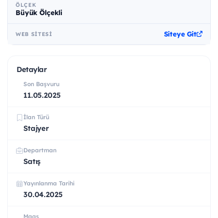
ÖLÇEK
Büyük Ölçekli
Siteye Git
WEB SITESI
Detaylar
Son Başvuru
11.05.2025
İlan Türü
Stajyer
Departman
Satış
Yayınlanma Tarihi
30.04.2025
Maaş