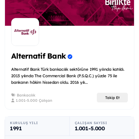
Alternatif Bank
Alternatif Bank Türk bankacılık sektörüne 1991 yılında katıldı.
2013 yılında The Commercial Bank (P.S.Q.C.) yüzde 75 ile
bankanın hâkim hissedarı oldu. 2016 yılı...
Bankacılık
Takip Et
1.001-5.000 Çalışan
KURULUŞ YILI
ÇALIŞAN SAYISI
1991
1.001-5.000