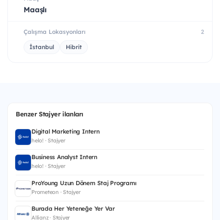
Maaşlı
Çalışma Lokasyonları
2
İstanbul
Hibrit
Benzer Stajyer ilanları
Digital Marketing Intern
helo! · Stajyer
Business Analyst Intern
helo! · Stajyer
ProYoung Uzun Dönem Staj Programı
Prometeon · Stajyer
Burada Her Yeteneğe Yer Var
Allianz · Stajyer