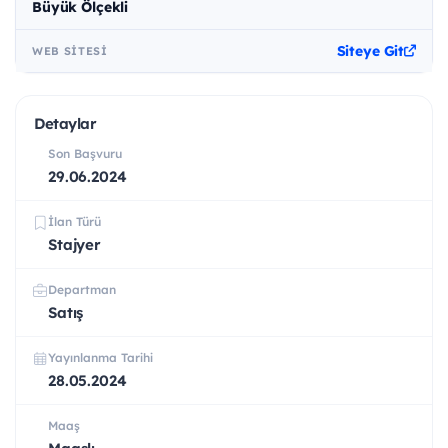
Büyük Ölçekli
Siteye Git
WEB SITESI
Detaylar
Son Başvuru
29.06.2024
İlan Türü
Stajyer
Departman
Satış
Yayınlanma Tarihi
28.05.2024
Maaş