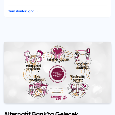
Tüm ilanları gör →
Alternatif Bank'ta Gelecek