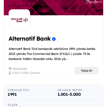
Alternatif Bank
Alternatif Bank Türk bankacılık sektörüne 1991 yılında katıldı.
2013 yılında The Commercial Bank (P.S.Q.C.) yüzde 75 ile
bankanın hâkim hissedarı oldu. 2016 yılı...
Bankacılık
Takip Et
1.001-5.000 Çalışan
KURULUŞ YILI
ÇALIŞAN SAYISI
1991
1.001-5.000
ÖLÇEK