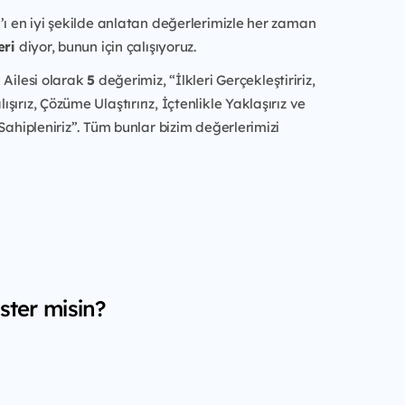
’ı en iyi şekilde anlatan değerlerimizle her zaman
eri
diyor, bunun için çalışıyoruz.
 Ailesi olarak
5
değerimiz, “İlkleri Gerçekleştiririz,
ırız, Çözüme Ulaştırırız, İçtenlikle Yaklaşırız ve
 Sahipleniriz”. Tüm bunlar bizim değerlerimizi
ster misin?