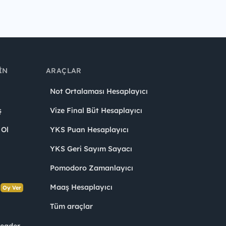
IN
ARAÇLAR
Not Ortalaması Hesaplayıcı
ş
Vize Final Büt Hesaplayıcı
 Ol
YKS Puan Hesaplayıcı
YKS Geri Sayım Sayacı
Pomodoro Zamanlayıcı
s
Maaş Hesaplayıcı
Oy Ver
Tüm araçlar