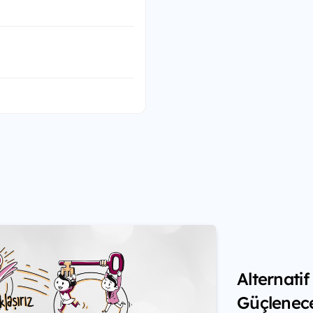
Alternati
Güçlenec