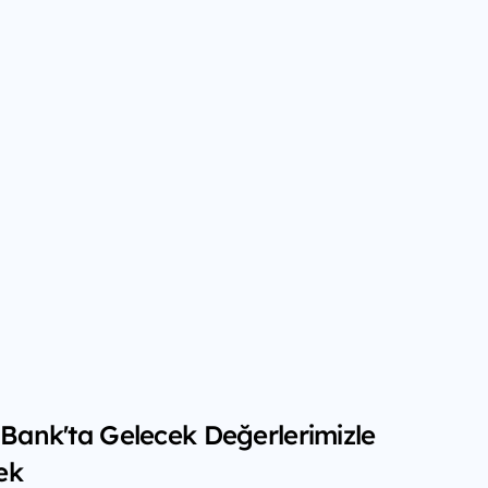
f Bank'ta Gelecek Değerlerimizle
ek