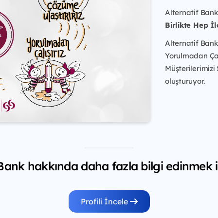
Alternatif Bank
Birlikte Hep İl
Alternatif Bank
Yorulmadan Çalış
Müşterilerimizi
oluşturuyor.
 Bank hakkında daha fazla bilgi edinmek i
Profili İncele