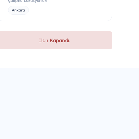
Çalışma Lokasyonları
Ankara
İlan Kapandı.