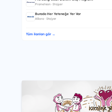
Prometeon · Stajyer
Burada Her Yeteneğe Yer Var
Allianz · Stajyer
Tüm ilanları gör →