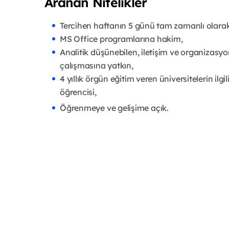
Aranan Nitelikler
Tercihen haftanın 5 günü tam zamanlı olarak
MS Office programlarına hakim,
Analitik düşünebilen, iletişim ve organizasyon 
çalışmasına yatkın,
4 yıllık örgün eğitim veren üniversitelerin ilgi
öğrencisi,
Öğrenmeye ve gelişime açık.