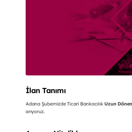
İlan Tanımı
Adana Şubemizde Ticari Bankacılık
Uzun Dönem
arıyoruz.