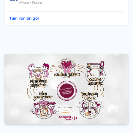
Allianz · Stajyer
Tüm ilanları gör →