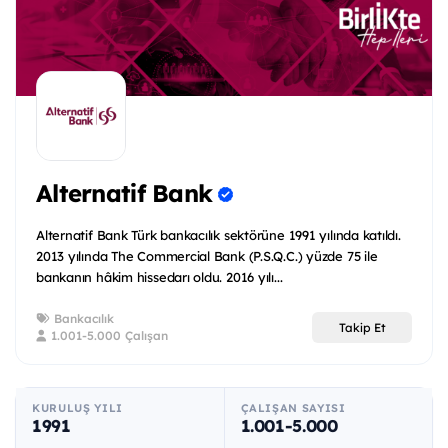
Alternatif Bank
Alternatif Bank Türk bankacılık sektörüne 1991 yılında katıldı.
2013 yılında The Commercial Bank (P.S.Q.C.) yüzde 75 ile
bankanın hâkim hissedarı oldu. 2016 yılı...
Bankacılık
Takip Et
1.001-5.000 Çalışan
KURULUŞ YILI
ÇALIŞAN SAYISI
1991
1.001-5.000