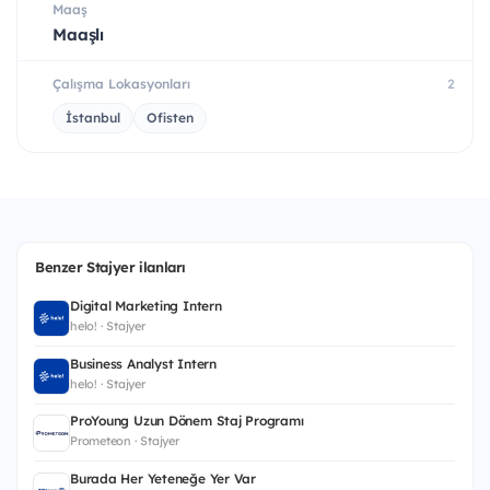
Maaş
Maaşlı
Çalışma Lokasyonları
2
İstanbul
Ofisten
Benzer Stajyer ilanları
Digital Marketing Intern
helo! · Stajyer
Business Analyst Intern
helo! · Stajyer
ProYoung Uzun Dönem Staj Programı
Prometeon · Stajyer
Burada Her Yeteneğe Yer Var