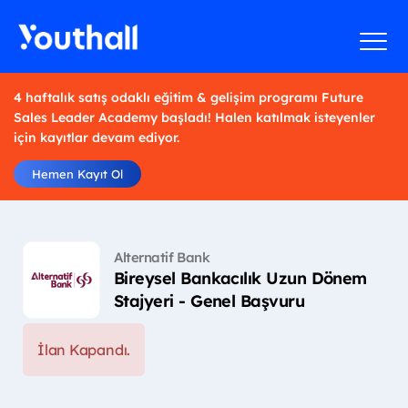
4 haftalık satış odaklı eğitim & gelişim programı Future
Sales Leader Academy başladı! Halen katılmak isteyenler
için kayıtlar devam ediyor.
Hemen Kayıt Ol
Alternatif Bank
Bireysel Bankacılık Uzun Dönem
Stajyeri - Genel Başvuru
İlan Kapandı.