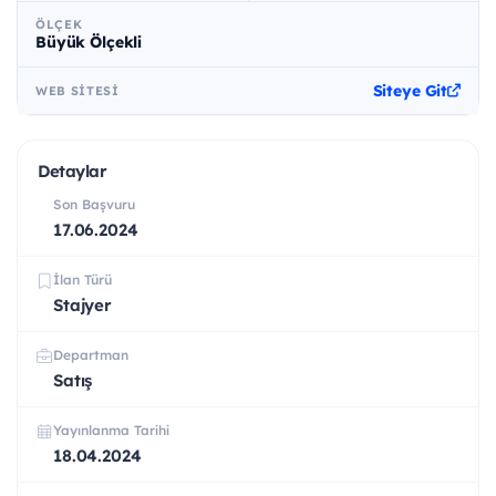
ÖLÇEK
Büyük Ölçekli
Siteye Git
WEB SITESI
Detaylar
Son Başvuru
17.06.2024
İlan Türü
Stajyer
Departman
Satış
Yayınlanma Tarihi
18.04.2024