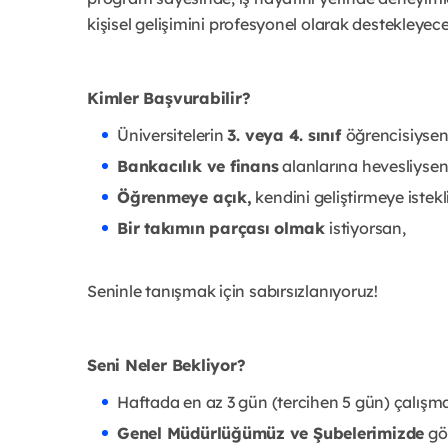
kişisel gelişimini profesyonel olarak destekleyec
Kimler Başvurabilir?
Üniversitelerin
3. veya 4. sınıf
öğrencisiyse
Bankacılık ve finans
alanlarına hevesliysen
Öğrenmeye açık,
kendini geliştirmeye istekl
Bir takımın parçası olmak
istiyorsan,
Seninle tanışmak için sabırsızlanıyoruz!
Seni Neler Bekliyor?
Haftada en az 3 gün (tercihen 5 gün) çalışm
Genel Müdürlüğümüz ve Şubelerimizde
gör