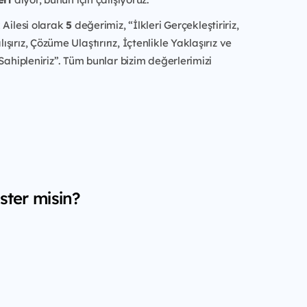
 Ailesi olarak
5
değerimiz, “İlkleri Gerçekleştiririz,
ırız, Çözüme Ulaştırırız, İçtenlikle Yaklaşırız ve
 Sahipleniriz”. Tüm bunlar bizim değerlerimizi
ster misin?