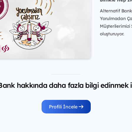
Alternatif Bank
Yorulmadan Çalış
Müşterilerimizi
oluşturuyor.
 Bank hakkında daha fazla bilgi edinmek i
Profili İncele