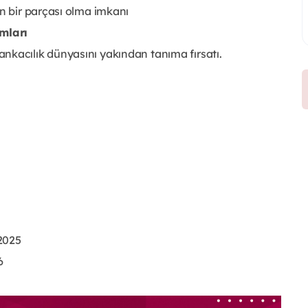
in bir parçası olma imkanı
mları
nkacılık dünyasını yakından tanıma fırsatı.
2025
6