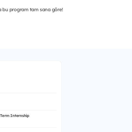
sa bu program tam sana göre!
 Term Internship