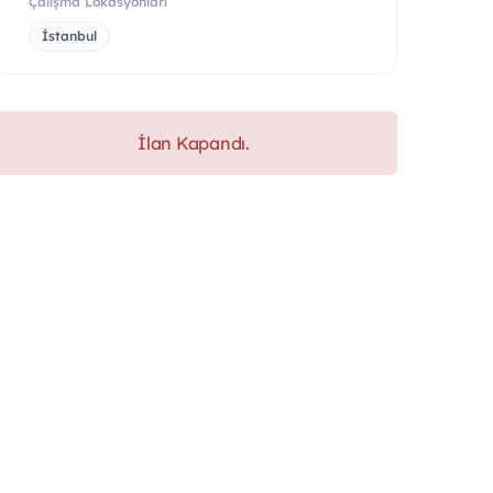
Çalışma Lokasyonları
İstanbul
İlan Kapandı.