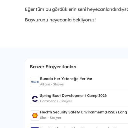
Eğer tüm bu gördüklerin seni heyecanlandırdıy
Başvurunu heyecanla bekliyoruz!
Benzer Stajyer ilanları
Burada Her Yeteneğe Yer Var
Allianz · Stajyer
Spring Boot Development Camp 2026
Commencis · Stajyer
Health Security Safety Environment (HSSE) Long
Shell · Stajyer