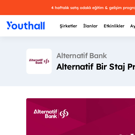
4 haftalık satış odaklı eğitim & gelişim prog
Şirketler
İlanlar
Etkinlikler
Ay
Alternatif Bank
Alternatif Bir Staj 
Y
29 