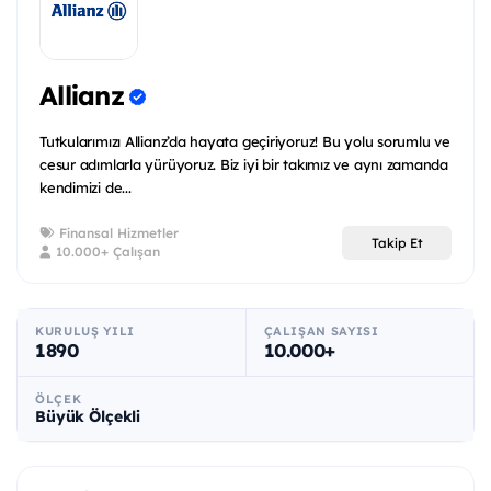
Allianz
Tutkularımızı Allianz’da hayata geçiriyoruz! Bu yolu sorumlu ve
cesur adımlarla yürüyoruz. Biz iyi bir takımız ve aynı zamanda
kendimizi de...
Finansal Hizmetler
Takip Et
10.000+ Çalışan
KURULUŞ YILI
ÇALIŞAN SAYISI
1890
10.000+
ÖLÇEK
Büyük Ölçekli