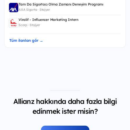
Tam Da Sigortacı Olma Zamanı Deneyim Programı
AXA Sigorta · Stajyer
Viralif - Influencer Marketing Intern
Scorp · Stajyer
Tüm ilanları gör →
Allianz hakkında daha fazla bilgi
edinmek ister misin?