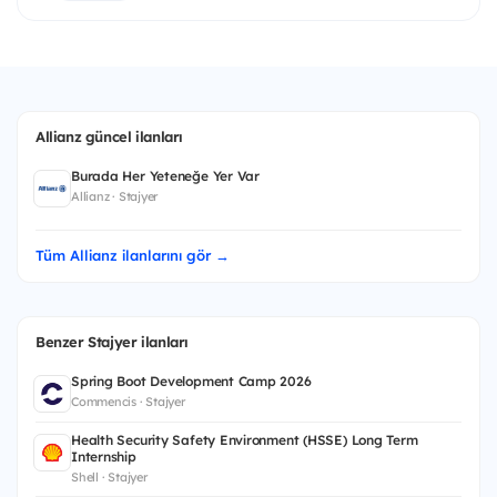
Allianz güncel ilanları
Burada Her Yeteneğe Yer Var
Allianz · Stajyer
Tüm Allianz ilanlarını gör →
Benzer Stajyer ilanları
Spring Boot Development Camp 2026
Commencis · Stajyer
Health Security Safety Environment (HSSE) Long Term
Internship
Shell · Stajyer