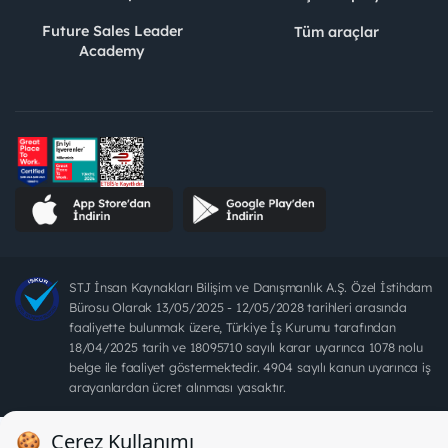
Future Sales Leader
Tüm araçlar
Academy
STJ İnsan Kaynakları Bilişim ve Danışmanlık A.Ş. Özel İstihdam
Bürosu Olarak 13/05/2025 - 12/05/2028 tarihleri arasında
faaliyette bulunmak üzere, Türkiye İş Kurumu tarafından
18/04/2025 tarih ve 18095710 sayılı karar uyarınca 1078 nolu
belge ile faaliyet göstermektedir. 4904 sayılı kanun uyarınca iş
arayanlardan ücret alınması yasaktır.