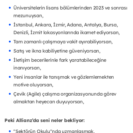
Üniversitelerin lisans bölümlerinden 2023 ve sonrası
mezunuysan,
İstanbul, Ankara, İzmir, Adana, Antalya, Bursa,
Denizli, İzmit lokasyonlarında ikamet ediyorsan,
Tam zamanlı çalışmaya vakit ayırabiliyorsan,
Satış ve ikna kabiliyetine güveniyorsan,
İletişim becerilerinle fark yaratabileceğine
inanıyorsan,
Yeni insanlar ile tanışmak ve gözlemlemekten
motive oluyorsan,
Çevik (Agile) çalışma organizasyonunda görev
almaktan heyecan duyuyorsan,
Peki Allianz’da seni neler bekliyor:
"Sektörün Okulu"nda uzmanlaşmak,