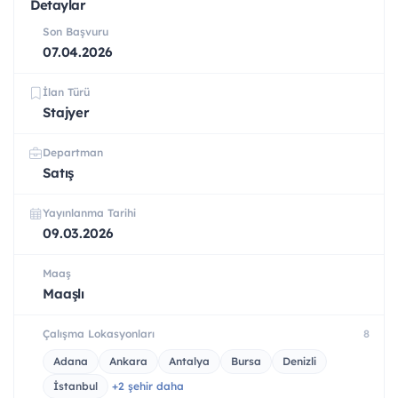
Detaylar
Son Başvuru
07.04.2026
İlan Türü
Stajyer
Departman
Satış
Yayınlanma Tarihi
09.03.2026
Maaş
Maaşlı
Çalışma Lokasyonları
8
Adana
Ankara
Antalya
Bursa
Denizli
İstanbul
+2 şehir daha