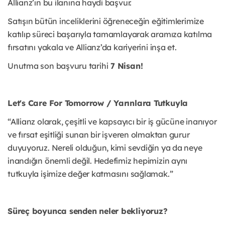
Allianz’ın bu ilanına haydi başvur.
Satışın bütün inceliklerini öğreneceğin eğitimlerimize
katılıp süreci başarıyla tamamlayarak aramıza katılma
fırsatını yakala ve Allianz’da kariyerini inşa et.
Unutma son başvuru tarihi
7 Nisan!
Let's Care For Tomorrow / Yarınlara Tutkuyla
“Allianz olarak, çeşitli ve kapsayıcı bir iş gücüne inanıyor
ve fırsat eşitliği sunan bir işveren olmaktan gurur
duyuyoruz. Nereli olduğun, kimi sevdiğin ya da neye
inandığın önemli değil. Hedefimiz hepimizin aynı
tutkuyla işimize değer katmasını sağlamak.”
Süreç boyunca senden neler bekliyoruz?