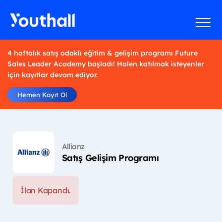
4 haftalık satış odaklı eğitim & gelişim programı Future
Sales Leader Academy başladı! Halen katılmak isteyenler
için kayıtlar devam ediyor.
Hemen Kayıt Ol
Allianz
Satış Gelişim Programı
İlan Kapandı.