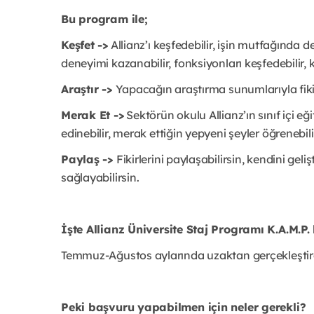
Bu program ile;
Keşfet ->
Allianz’ı keşfedebilir, işin mutfağında 
deneyimi kazanabilir, fonksiyonları keşfedebilir, ka
Araştır ->
Yapacağın araştırma sunumlarıyla fikirle
Merak Et ->
Sektörün okulu Allianz’ın sınıf içi e
edinebilir, merak ettiğin yepyeni şeyler öğrenebili
Paylaş ->
Fikirlerini paylaşabilirsin, kendini ge
sağlayabilirsin.
İşte Allianz Üniversite Staj Programı K.A.M.P
Temmuz-Ağustos aylarında uzaktan gerçekleştireb
Peki başvuru yapabilmen için neler gerekli?