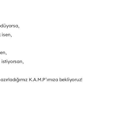
ödüyorsa,
 isen,
en,
 istiyorsan,
azırladığımız K.A.M.P’ımıza bekliyoruz!