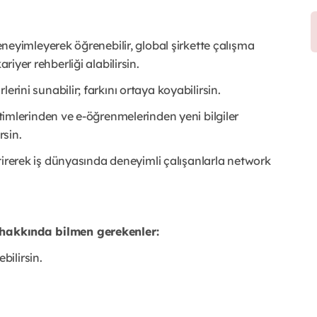
deneyimleyerek öğrenebilir, global şirkette çalışma
riyer rehberliği alabilirsin.
rini sunabilir; farkını ortaya koyabilirsin.
ğitimlerinden ve e-öğrenmelerinden yeni bilgiler
rsin.
liştirerek iş dünyasında deneyimli çalışanlarla network
. hakkında bilmen gerekenler:
ilirsin.