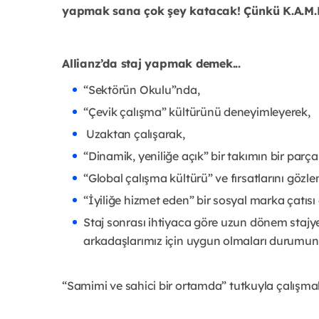
yapmak sana çok şey katacak! Çünkü K.A.M.P.
Allianz’da staj yapmak demek...
“Sektörün Okulu”nda,
“Çevik çalışma” kültürünü deneyimleyerek,
Uzaktan çalışarak,
“Dinamik, yeniliğe açık” bir takımın bir parça
“Global çalışma kültürü” ve fırsatlarını gözl
“İyiliğe hizmet eden” bir sosyal marka çatısı 
Staj sonrası ihtiyaca göre uzun dönem staj
arkadaşlarımız için uygun olmaları durumun
“Samimi ve sahici bir ortamda” tutkuyla çalışma