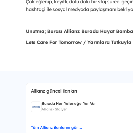
Çok eğlenip, keyifli, dolu dolu bir staj süreci ge
hashtagi ile sosyal medyada paylaşmanı bekliyo
Unutma; Burası Allianz Burada Hayat Bambaşk
Lets Care For Tomorrow / Yarınlara Tutkuyla
Allianz güncel ilanları
Burada Her Yeteneğe Yer Var
Allianz · Stajyer
Tüm Allianz ilanlarını gör →