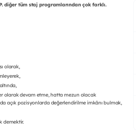
 diğer tüm staj programlarından çok farklı.
sı olarak,
emleyerek,
altında,
yer olarak devam etme, hatta mezun olacak
da açık pozisyonlarda değerlendirilme imkânı bulmak,
k demektir.