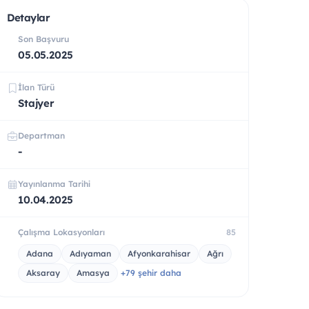
Detaylar
Son Başvuru
05.05.2025
İlan Türü
Stajyer
Departman
-
Yayınlanma Tarihi
10.04.2025
Çalışma Lokasyonları
85
Adana
Adıyaman
Afyonkarahisar
Ağrı
Aksaray
Amasya
+79 şehir daha