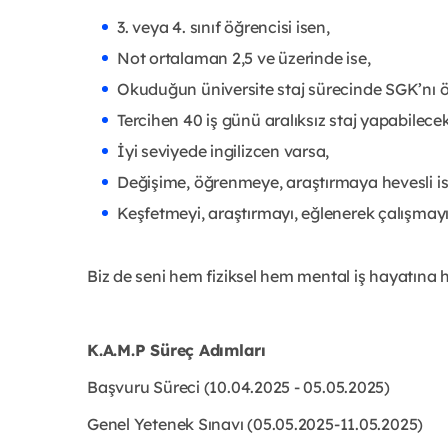
3. veya 4. sınıf öğrencisi isen,
Not ortalaman 2,5 ve üzerinde ise,
Okuduğun üniversite staj sürecinde SGK’nı 
Tercihen 40 iş günü aralıksız staj yapabilecek
İyi seviyede ingilizcen varsa,
Değişime, öğrenmeye, araştırmaya hevesli is
Keşfetmeyi, araştırmayı, eğlenerek çalışmayı
Biz de seni hem fiziksel hem mental iş hayatına h
K.A.M.P Süreç Adımları
Başvuru Süreci (10.04.2025 - 05.05.2025)
Genel Yetenek Sınavı (05.05.2025-11.05.2025)