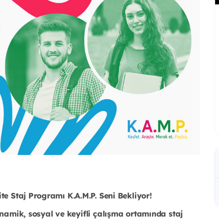
te Staj Programı K.A.M.P. Seni Bekliyor!
inamik, sosyal ve keyifli çalışma ortamında staj