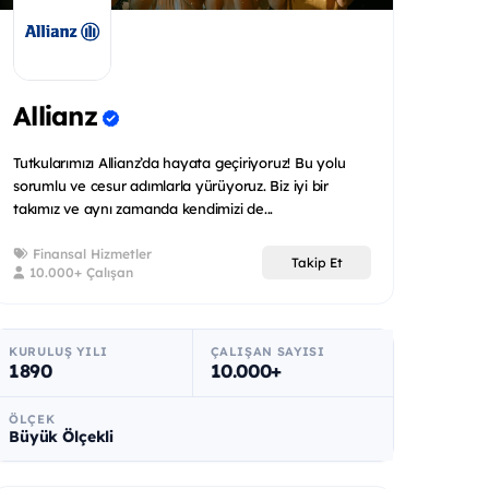
Allianz
Tutkularımızı Allianz’da hayata geçiriyoruz! Bu yolu
sorumlu ve cesur adımlarla yürüyoruz. Biz iyi bir
takımız ve aynı zamanda kendimizi de...
Finansal Hizmetler
Takip Et
10.000+ Çalışan
KURULUŞ YILI
ÇALIŞAN SAYISI
1890
10.000+
ÖLÇEK
Büyük Ölçekli