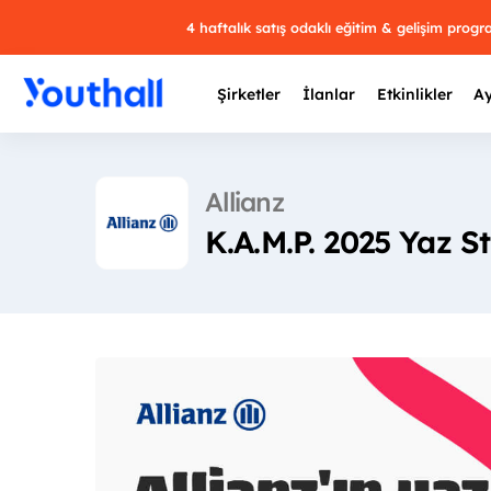
4 haftalık satış odaklı eğitim & gelişim prog
Şirketler
İlanlar
Etkinlikler
Ay
Allianz
K.A.M.P. 2025 Yaz S
Y
29 