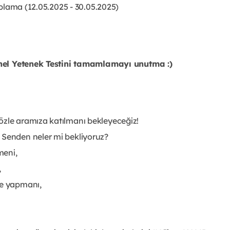
plama (12.05.2025 - 30.05.2025)
enel Yetenek Testini tamamlamayı unutma :)
özle aramıza katılmanı bekleyeceğiz!
 Senden neler mi bekliyoruz?
meni,
,
le yapmanı,