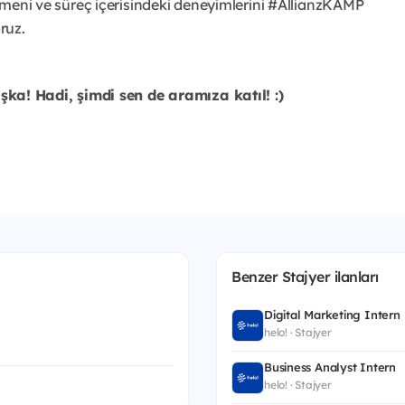
çirmeni ve süreç içerisindeki deneyimlerini #AllianzKAMP
ruz.
a! Hadi, şimdi sen de aramıza katıl! :)
Benzer Stajyer ilanları
Digital Marketing Intern
helo! · Stajyer
Business Analyst Intern
helo! · Stajyer