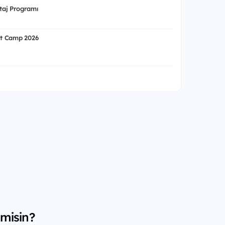
aj Programı
t Camp 2026
 misin?