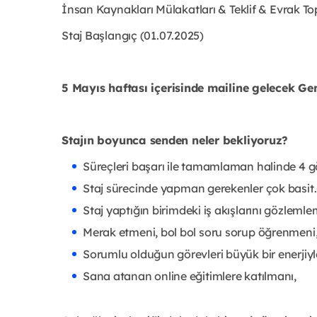
İnsan Kaynakları Mülakatları & Teklif & Evrak To
Staj Başlangıç (01.07.2025)
5 Mayıs haftası içerisinde mailine gelecek G
Stajın boyunca senden neler bekliyoruz?
Süreçleri başarı ile tamamlaman halinde 4 g
Staj sürecinde yapman gerekenler çok basit.
Staj yaptığın birimdeki iş akışlarını gözlemle
Merak etmeni, bol bol soru sorup öğrenmeni
Sorumlu olduğun görevleri büyük bir enerjiy
Sana atanan online eğitimlere katılmanı,