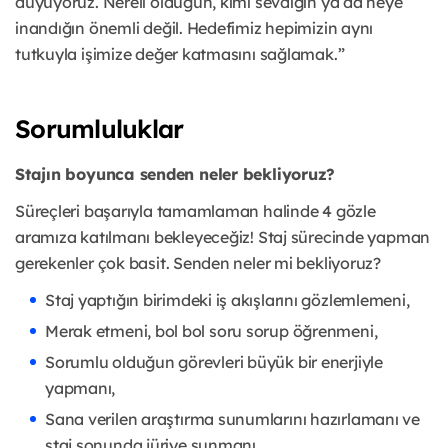
duyuyoruz. Nereli olduğun, kimi sevdiğin ya da neye
inandığın önemli değil. Hedefimiz hepimizin aynı
tutkuyla işimize değer katmasını sağlamak.”
Sorumluluklar
Stajın boyunca senden neler bekliyoruz?
Süreçleri başarıyla tamamlaman halinde 4 gözle
aramıza katılmanı bekleyeceğiz! Staj sürecinde yapman
gerekenler çok basit. Senden neler mi bekliyoruz?
Staj yaptığın birimdeki iş akışlarını gözlemlemeni,
Merak etmeni, bol bol soru sorup öğrenmeni,
Sorumlu olduğun görevleri büyük bir enerjiyle
yapmanı,
Sana verilen araştırma sunumlarını hazırlamanı ve
staj sonunda jüriye sunmanı,