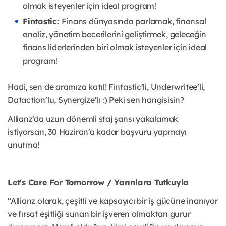
olmak isteyenler için ideal program!
Fintastic:
Finans dünyasında parlamak, finansal
analiz, yönetim becerilerini geliştirmek, geleceğin
finans liderlerinden biri olmak isteyenler için ideal
program!
Hadi, sen de aramıza katıl! Fintastic’li, Underwritee’li,
Dataction’lu, Synergize’lı :) Peki sen hangisisin?
Allianz’da uzun dönemli staj şansı yakalamak
istiyorsan, 30 Haziran’a kadar başvuru yapmayı
unutma!
Let's Care For Tomorrow / Yarınlara Tutkuyla
“Allianz olarak, çeşitli ve kapsayıcı bir iş gücüne inanıyor
ve fırsat eşitliği sunan bir işveren olmaktan gurur