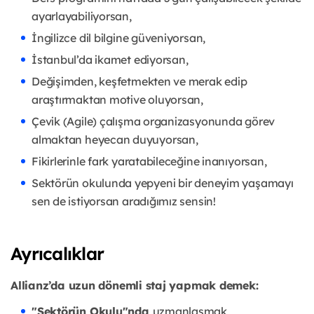
ayarlayabiliyorsan,
İngilizce dil bilgine güveniyorsan,
İstanbul’da ikamet ediyorsan,
Değişimden, keşfetmekten ve merak edip
araştırmaktan motive oluyorsan,
Çevik (Agile) çalışma organizasyonunda görev
almaktan heyecan duyuyorsan,
Fikirlerinle fark yaratabileceğine inanıyorsan,
Sektörün okulunda yepyeni bir deneyim yaşamayı
sen de istiyorsan aradığımız sensin!
Ayrıcalıklar
Allianz’da uzun dönemli staj yapmak demek:
"Sektörün Okulu"nda
uzmanlaşmak,