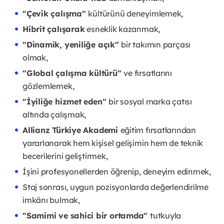
"Çevik çalışma"
kültürünü deneyimlemek,
Hibrit çalışarak
esneklik kazanmak,
"Dinamik, yeniliğe açık"
bir takımın parçası
olmak,
"Global çalışma kültürü"
ve fırsatlarını
gözlemlemek,
"İyiliğe hizmet eden"
bir sosyal marka çatısı
altında çalışmak,
Allianz Türkiye Akademi
eğitim fırsatlarından
yararlanarak hem kişisel gelişimin hem de teknik
becerilerini geliştirmek,
İşini profesyonellerden öğrenip, deneyim edinmek,
Staj sonrası, uygun pozisyonlarda değerlendirilme
imkânı bulmak,
"Samimi ve sahici bir ortamda"
tutkuyla