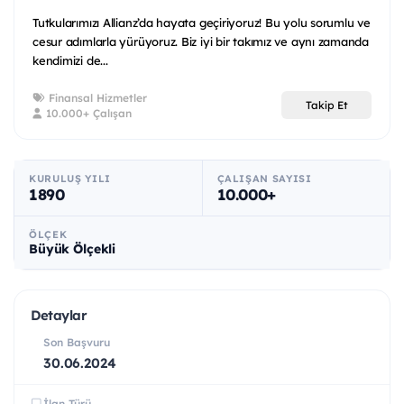
Tutkularımızı Allianz’da hayata geçiriyoruz! Bu yolu sorumlu ve
cesur adımlarla yürüyoruz. Biz iyi bir takımız ve aynı zamanda
kendimizi de...
Finansal Hizmetler
Takip Et
10.000+ Çalışan
KURULUŞ YILI
ÇALIŞAN SAYISI
1890
10.000+
ÖLÇEK
Büyük Ölçekli
Detaylar
Son Başvuru
30.06.2024
İlan Türü