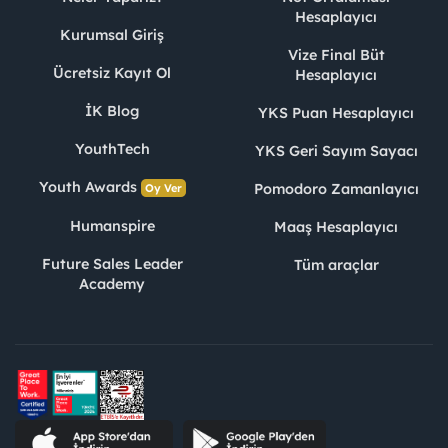
Hesaplayıcı
Kurumsal Giriş
Vize Final Büt
Ücretsiz Kayıt Ol
Hesaplayıcı
İK Blog
YKS Puan Hesaplayıcı
YouthTech
YKS Geri Sayım Sayacı
Youth Awards
Pomodoro Zamanlayıcı
Oy Ver
Humanspire
Maaş Hesaplayıcı
Future Sales Leader
Tüm araçlar
Academy