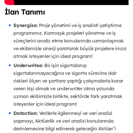
İlan Tanımı
Synergize:
Proje yönetimi ve iş analisti yetiştirme
programımız. Karmaşık projeleri yönetme ve iş
süreçlerini analiz etme konularında uzmanlaşmak
ve ekibimizle sinerji yaratarak büyük projelere imza
atmak isteyenler için ideal program!
Underwritee:
Bir işin sigortalanıp
sigortalanmayacağına ve sigorta sürecine dair
riskleri ölçen ve şartlara yaptığı çalışmalarla karar
veren kişi olmak ve underwriter olma yolunda
uzman ekibimizle birlikte, sektörde fark yaratmak
isteyenler için ideal program!
Dataction:
Verilerle ilgilenmeyi ve veri analizi
yapmayı, Aktüerlik ve veri analizi konularında
derinlemesine bilgi edinerek geleceğin Aktüer’i