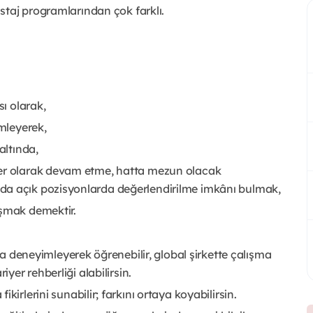
staj programlarından çok farklı.
sı olarak,
emleyerek,
altında,
yer olarak devam etme, hatta mezun olacak
da açık pozisyonlarda değerlendirilme imkânı bulmak,
ışmak demektir.
nda deneyimleyerek öğrenebilir, global şirkette çalışma
iyer rehberliği alabilirsin.
irlerini sunabilir; farkını ortaya koyabilirsin.