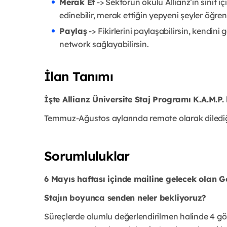
Merak Et
-> Sektörün okulu Allianz’ın sınıf i
edinebilir, merak ettiğin yepyeni şeyler öğrene
Paylaş
-> Fikirlerini paylaşabilirsin, kendini
network sağlayabilirsin.
İlan Tanımı
İşte Allianz Üniversite Staj Programı K.A.M.P
Temmuz-Ağustos aylarında remote olarak dilediğin
Sorumluluklar
6 Mayıs haftası içinde mailine gelecek olan 
Stajın boyunca senden neler bekliyoruz?
Süreçlerde olumlu değerlendirilmen halinde 4 gö