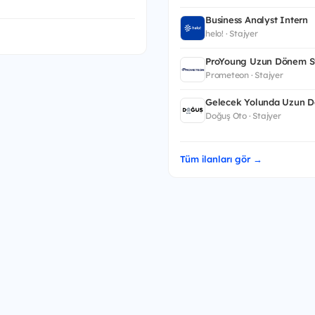
Business Analyst Intern
helo! · Stajyer
ProYoung Uzun Dönem St
Prometeon · Stajyer
Gelecek Yolunda Uzun D
Doğuş Oto · Stajyer
Tüm ilanları gör →