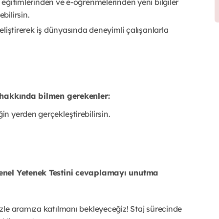
çi eğitimlerinden ve e-öğrenmelerinden yeni bilgiler
bilirsin.
 geliştirerek iş dünyasında deneyimli çalışanlarla
. hakkında bilmen gerekenler:
 yerden gerçekleştirebilirsin.
Genel Yetenek Testini cevaplamayı unutma
zle aramıza katılmanı bekleyeceğiz! Staj sürecinde