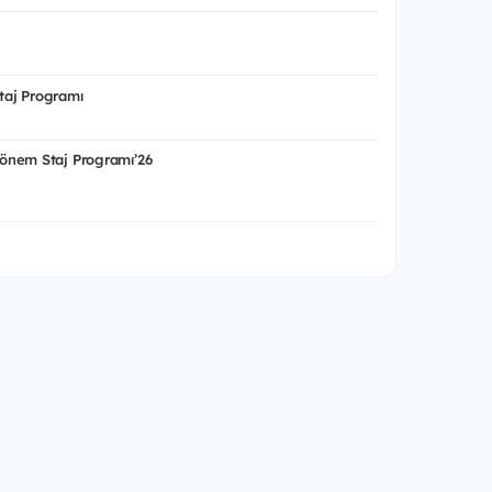
aj Programı
önem Staj Programı’26