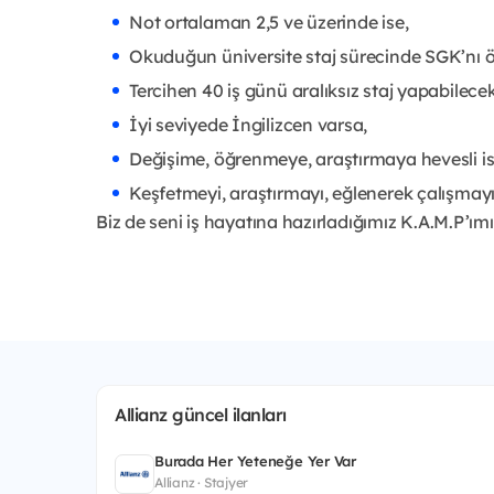
Not ortalaman 2,5 ve üzerinde ise,
Okuduğun üniversite staj sürecinde SGK’nı 
Tercihen 40 iş günü aralıksız staj yapabilecek
İyi seviyede İngilizcen varsa,
Değişime, öğrenmeye, araştırmaya hevesli is
Keşfetmeyi, araştırmayı, eğlenerek çalışmayı
Biz de seni iş hayatına hazırladığımız K.A.M.P’ım
Allianz güncel ilanları
Burada Her Yeteneğe Yer Var
Allianz · Stajyer