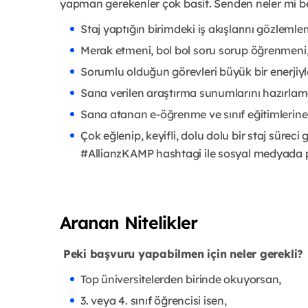
yapman gerekenler çok basit. Senden neler mi b
Staj yaptığın birimdeki iş akışlarını gözlemle
Merak etmeni, bol bol soru sorup öğrenmeni
Sorumlu olduğun görevleri büyük bir enerjiy
Sana verilen araştırma sunumlarını hazırlam
Sana atanan e-öğrenme ve sınıf eğitimlerin
Çok eğlenip, keyifli, dolu dolu bir staj süreci
#AllianzKAMP hashtagi ile sosyal medyada 
Aranan Nitelikler
Peki başvuru yapabilmen için neler gerekli?
Top üniversitelerden birinde okuyorsan,
3. veya 4. sınıf öğrencisi isen,