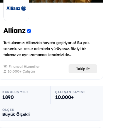
Allianz
Tutkularımızı Allianz’da hayata geçiriyoruz! Bu yolu
sorumlu ve cesur adımlarla yürüyoruz. Biz iyi bir
takımız ve aynı zamanda kendimizi de...
Finansal Hizmetler
Takip Et
10.000+ Çalışan
KURULUŞ YILI
ÇALIŞAN SAYISI
1890
10.000+
ÖLÇEK
Büyük Ölçekli