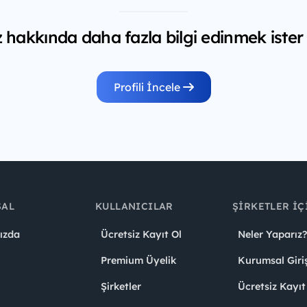
z hakkında daha fazla bilgi edinmek ister
Profili İncele
SAL
KULLANICILAR
ŞIRKETLER İÇ
ızda
Ücretsiz Kayıt Ol
Neler Yaparız?
Premium Üyelik
Kurumsal Giri
Şirketler
Ücretsiz Kayıt