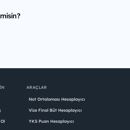
 misin?
IN
ARAÇLAR
Not Ortalaması Hesaplayıcı
ş
Vize Final Büt Hesaplayıcı
 Ol
YKS Puan Hesaplayıcı