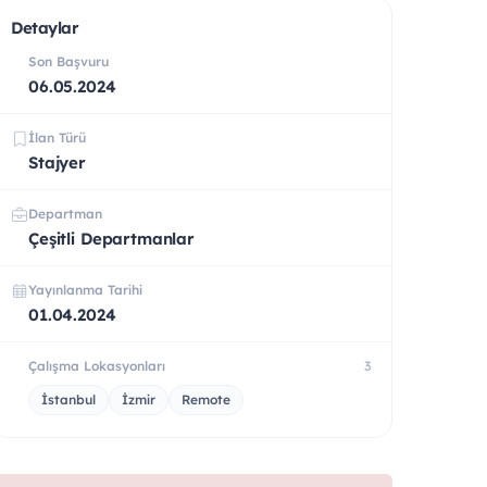
Detaylar
Son Başvuru
06.05.2024
İlan Türü
Stajyer
Departman
Çeşitli Departmanlar
Yayınlanma Tarihi
01.04.2024
Çalışma Lokasyonları
3
İstanbul
İzmir
Remote