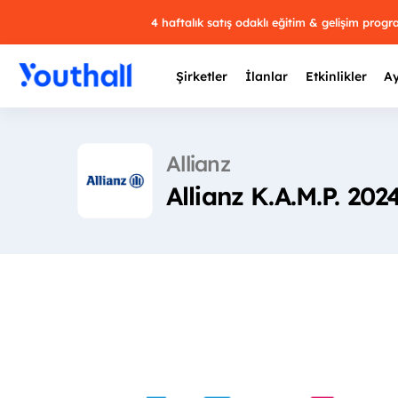
4 haftalık satış odaklı eğitim & gelişim prog
Şirketler
İlanlar
Etkinlikler
Ay
Allianz
Allianz K.A.M.P. 202
Y
29 