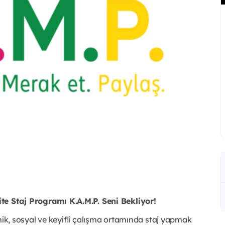
te Staj Programı K.A.M.P. Seni Bekliyor!
mik, sosyal ve keyifli çalışma ortamında staj yapmak