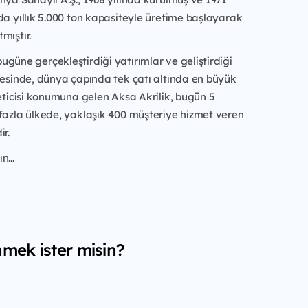
da yıllık 5.000 ton kapasiteyle üretime başlayarak
mıştır.
güne gerçekleştirdiği yatırımlar ve geliştirdiği
yesinde, dünya çapında tek çatı altında en büyük
reticisi konumuna gelen Aksa Akrilik, bugün 5
fazla ülkede, yaklaşık 400 müşteriye hizmet veren
ir.
n...
nmek ister misin?