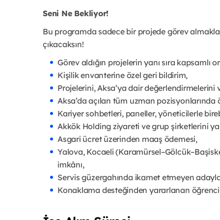
Seni Ne Bekliyor!
Bu programda sadece bir projede görev almakla
çıkacaksın!
Görev aldığın projelerin yanı sıra kapsamlı or
Kişilik envanterine özel geri bildirim,
Projelerini, Aksa’ya dair değerlendirmelerini 
Aksa’da açılan tüm uzman pozisyonlarında önc
Kariyer sohbetleri, paneller, yöneticilerle 
Akkök Holding ziyareti ve grup şirketlerini 
Asgari ücret üzerinden maaş ödemesi,
Yalova, Kocaeli (Karamürsel–Gölcük–Başiskel
imkânı,
Servis güzergahında ikamet etmeyen adayla
Konaklama desteğinden yararlanan öğrenciler