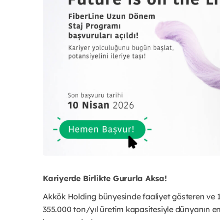
Kariyerde Birlikte Gururla Aksa!
Akkök Holding bünyesinde faaliyet gösteren ve 1
355.000 ton/yıl üretim kapasitesiyle dünyanın en b