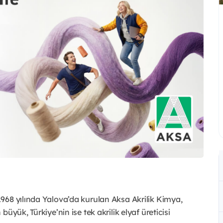
968 yılında Yalova’da kurulan Aksa Akrilik Kimya,
üyük, Türkiye’nin ise tek akrilik elyaf üreticisi