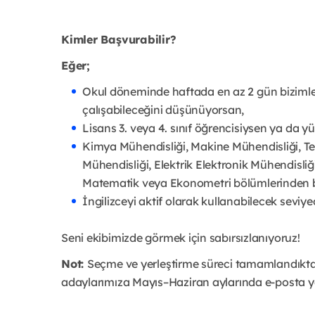
Kimler Başvurabilir?
Eğer;
Okul döneminde haftada en az 2 gün bizimle o
çalışabileceğini düşünüyorsan,
Lisans 3. veya 4. sınıf öğrencisiysen ya da y
Kimya Mühendisliği, Makine Mühendisliği, Tek
Mühendisliği, Elektrik Elektronik Mühendisliğ
Matematik veya Ekonometri bölümlerinden b
İngilizceyi aktif olarak kullanabilecek seviy
Seni ekibimizde görmek için sabırsızlanıyoruz!
Not:
Seçme ve yerleştirme süreci tamamlandıkt
adaylarımıza Mayıs–Haziran aylarında e-posta yo