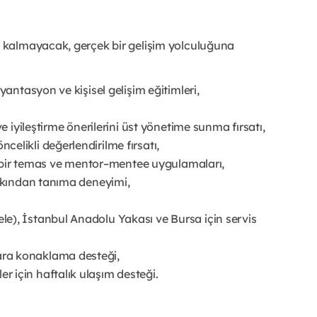
 kalmayacak, gerçek bir gelişim yolculuğuna
yantasyon ve kişisel gelişim eğitimleri,
ve iyileştirme önerilerini üst yönetime sunma fırsatı,
elikli değerlendirilme fırsatı,
birebir temas ve mentor–mentee uygulamaları,
yakından tanıma deneyimi,
e), İstanbul Anadolu Yakası ve Bursa için servis
ra konaklama desteği,
 için haftalık ulaşım desteği.