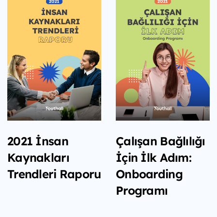
2021 İnsan
Çalışan Bağlılığı
Kaynakları
İçin İlk Adım:
Trendleri Raporu
Onboarding
Programı