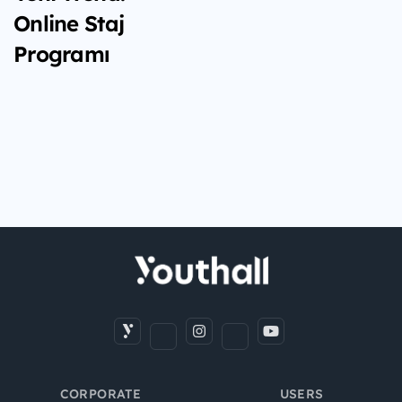
Online Staj
Programı
CORPORATE
USERS