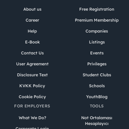
About us
Free Registration
Career
Premium Membership
Help
Companies
E-Book
Listings
Contact Us
Events
User Agreement
Privileges
Disclosure Text
Student Clubs
KVKK Policy
Schools
Cookie Policy
YouthBlog
FOR EMPLOYERS
TOOLS
What We Do?
Not Ortalaması
Hesaplayıcı
Corporate Login