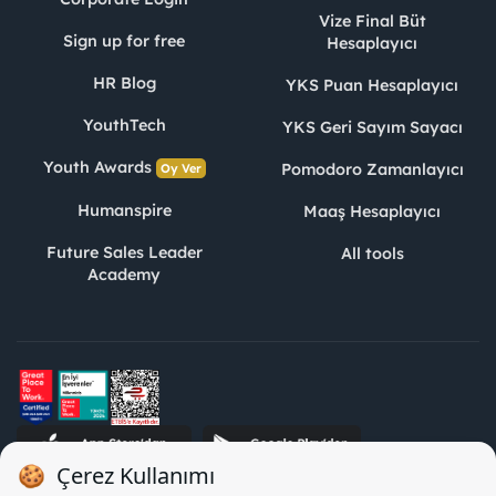
Vize Final Büt
Sign up for free
Hesaplayıcı
HR Blog
YKS Puan Hesaplayıcı
YouthTech
YKS Geri Sayım Sayacı
Youth Awards
Pomodoro Zamanlayıcı
Oy Ver
Humanspire
Maaş Hesaplayıcı
Future Sales Leader
All tools
Academy