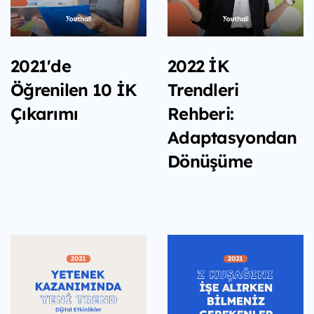
2021'de
2022 İK
Öğrenilen 10 İK
Trendleri
Çıkarımı
Rehberi:
Adaptasyondan
Dönüşüme