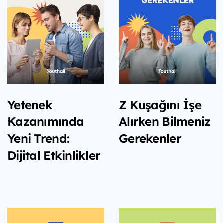
Yetenek
Z Kuşağını İşe
Kazanımında
Alırken Bilmeniz
Yeni Trend:
Gerekenler
Dijital Etkinlikler