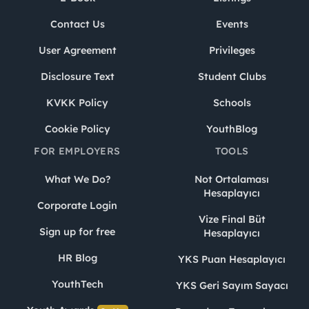
Contact Us
Events
User Agreement
Privileges
Disclosure Text
Student Clubs
KVKK Policy
Schools
Cookie Policy
YouthBlog
FOR EMPLOYERS
TOOLS
What We Do?
Not Ortalaması
Hesaplayıcı
Corporate Login
Vize Final Büt
Sign up for free
Hesaplayıcı
HR Blog
YKS Puan Hesaplayıcı
YouthTech
YKS Geri Sayım Sayacı