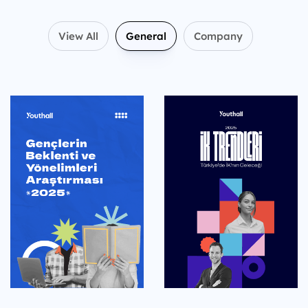
View All
General
Company