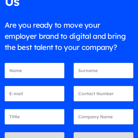
Us
Are you ready to move your
employer brand to digital and bring
the best talent to your company?