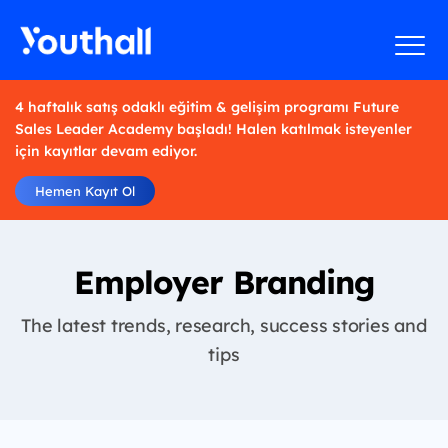
4 haftalık satış odaklı eğitim & gelişim programı Future
Sales Leader Academy başladı! Halen katılmak isteyenler
için kayıtlar devam ediyor.
Hemen Kayıt Ol
Employer Branding
The latest trends, research, success stories and
tips