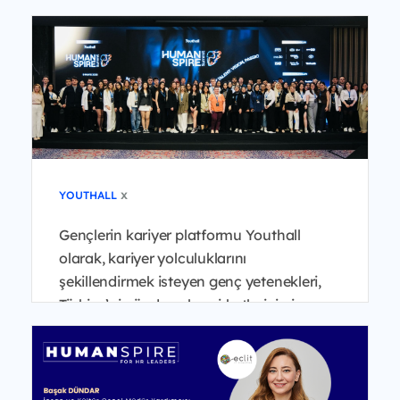
x
YOUTHALL
Gençlerin kariyer platformu Youthall
olarak, kariyer yolculuklarını
şekillendirmek isteyen genç yetenekleri,
Türkiye’nin önde gelen şirketlerinin insan
kaynakları liderleri...