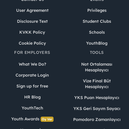
User Agreement
Privileges
Disclosure Text
Student Clubs
KVKK Policy
Schools
Cookie Policy
YouthBlog
FOR EMPLOYERS
TOOLS
What We Do?
Not Ortalaması
Hesaplayıcı
Corporate Login
Vize Final Büt
Sign up for free
Hesaplayıcı
HR Blog
YKS Puan Hesaplayıcı
YouthTech
YKS Geri Sayım Sayacı
Youth Awards
Pomodoro Zamanlayıcı
Oy Ver