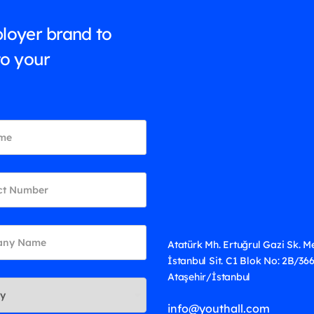
loyer brand to
to your
Atatürk Mh. Ertuğrul Gazi Sk. M
İstanbul Sit. C1 Blok No: 2B/36
Ataşehir/İstanbul
info@youthall.com