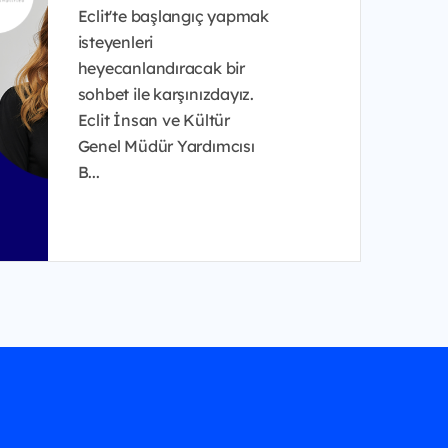
Eclit'te başlangıç yapmak
isteyenleri
heyecanlandıracak bir
sohbet ile karşınızdayız.
Eclit İnsan ve Kültür
Genel Müdür Yardımcısı
B...