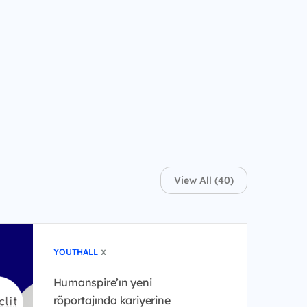
View All (40)
x
YOUTHALL
Humanspire’ın yeni
röportajında kariyerine