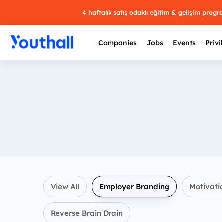
4 haftalık satış odaklı eğitim & gelişim prog
Companies
Jobs
Events
Privi
View All
Employer Branding
Motivati
Reverse Brain Drain